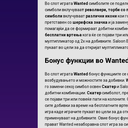
Во слот играта
Wanted
симболите се поделе
симболи вклучуваа
т револвери, торби со 
симболи
вклучуваат
различни икони
кои г
претставен со
шерифска значка
и ја замен
помагајќи да се формираат добитни комби
бесплатни вртења
кога ќе се појави три и
мултипликатор од 2x на добивките. Saloon 
пукаат во цели за да откријат мултипликатор
Бонус функции во Wante
Во слот играта
Wanted
бонус функциите се 
возбудувањето и можностите за добивки.
го замени секој симбол освен
Скатер
и Sal
добитни комбинации.
Скатер
симболот, пре
се појави три или повеќе пати на колоните.
сите добивки за време на бесплатните врт
игра каде играчите пукаат во цели за да отк
применуваат на добивките. Овие бонус функ
прават Wanted незаборавна слот игра за си