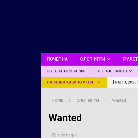
ПОЧЕТНА
СЛОТ ИГРИ
РУЛЕТ
БЕСПЛАТНИ СПИНОВИ
ОНЛАЈН КАЗИНА
НАЈНОВИ КАЗИНО ИГРИ
[ мај 12, 2025 
[ мај 11, 2025 
HOME
СЛОТ ИГРИ
Wanted
[ мај 10, 2025 
[ мај 9, 2025 ]
Wanted
[ мај 8, 2025 ]
[ февруари 26,
Слот игри