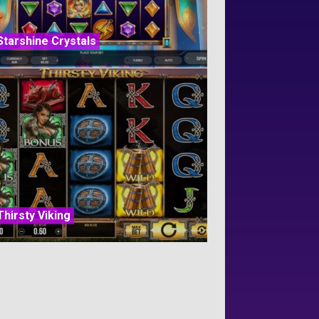
Starshine Crystals
Thirsty Viking