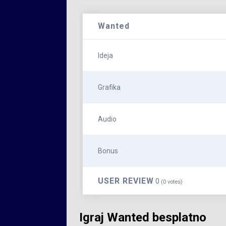
[ јуни 1, 2025 
Wanted
[ мај 31, 2025 
[ мај 30, 2025 
Ideja
[ мај 13, 2025 
Grafika
Audio
Bonus
USER REVIEW
0
(
0
votes)
Igraj Wanted besplatno