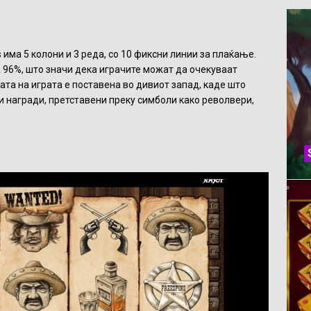
има 5 колони и 3 реда, со 10 фиксни линии за плаќање.
ва 96%, што значи дека играчите можат да очекуваат
та на играта е поставена во дивиот запад, каде што
 и награди, претставени преку симболи како револвери,