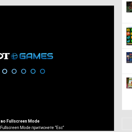
 во Fullscreen Mode
 Fullscreen Mode притиснете “Esc”