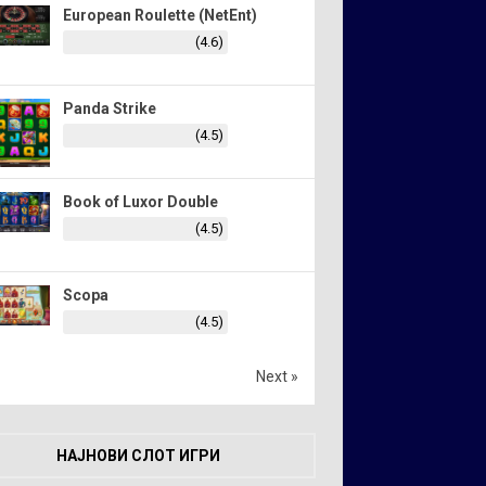
European Roulette (NetEnt)
(4.6)
Panda Strike
(4.5)
Book of Luxor Double
(4.5)
Scopa
(4.5)
Next »
НАЈНОВИ СЛОТ ИГРИ