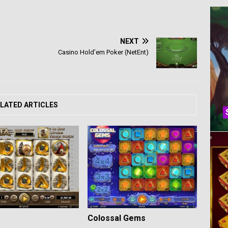
NEXT
Casino Hold’em Poker (NetEnt)
LATED ARTICLES
Colossal Gems