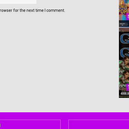
browser for the next time I comment.
И