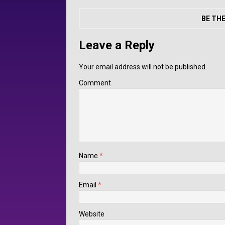
BE TH
Leave a Reply
Your email address will not be published.
Comment
Name
*
Email
*
Website