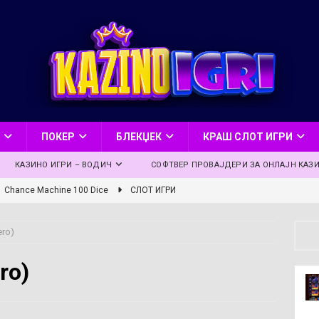
ПОКЕР
БЛЕКЏЕК
КРАШ СЛОТ ИГРИ
КАЗИНО ИГРИ – ВОДИЧ
СОФТВЕР ПРОВАЈДЕРИ ЗА ОНЛАЈН КАЗ
]
Chance Machine 100 Dice
СЛОТ ИГРИ
]
Power Balls
СЛОТ ИГРИ
ero)
]
Starshine Crystals
СЛОТ ИГРИ
]
Thirsty Viking
СЛОТ ИГРИ
ro)
]
Fruity Gold
СЛОТ ИГРИ
]
Gem-O-Rama
СЛОТ ИГРИ