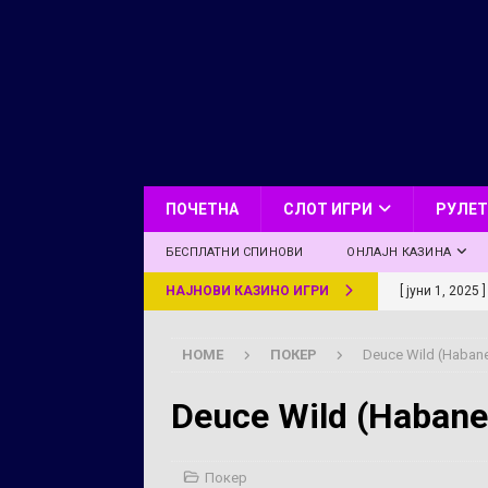
ПОЧЕТНА
СЛОТ ИГРИ
РУЛЕТ
БЕСПЛАТНИ СПИНОВИ
ОНЛАЈН КАЗИНА
НАЈНОВИ КАЗИНО ИГРИ
[ јуни 1, 2025 
[ мај 31, 2025 
HOME
ПОКЕР
Deuce Wild (Haban
[ мај 30, 2025 
[ мај 13, 2025 
Deuce Wild (Habane
[ мај 12, 2025 
[ мај 11, 2025 
Покер