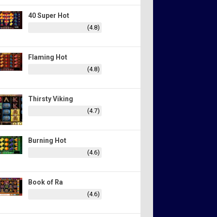
40 Super Hot
(4.8)
Flaming Hot
(4.8)
Thirsty Viking
(4.7)
Burning Hot
(4.6)
Book of Ra
(4.6)