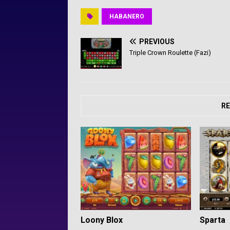
HABANERO
PREVIOUS
Triple Crown Roulette (Fazi)
RE
Loony Blox
Sparta