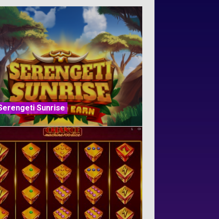
Serengeti Sunrise