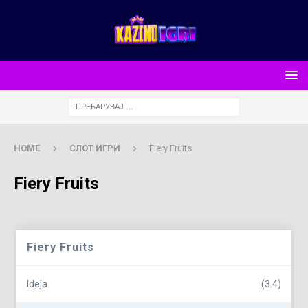
HOME
СЛОТ ИГРИ
Fiery Fruits
Fiery Fruits
Fiery Fruits
Ideja
(3.4)