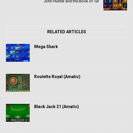
John Hunter and the Book of Tut
RELATED ARTICLES
Mega Shark
Roulette Royal (Amatic)
Black Jack 21 (Amatic)