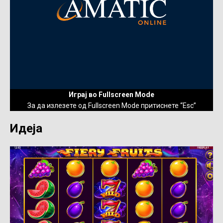
Играј во Fullscreen Mode
За да излезете од Fullscreen Mode притиснете “Esc”
Идеја