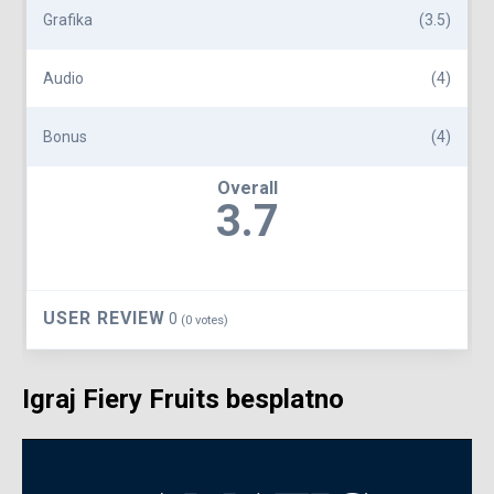
Grafika
(3.5)
Audio
(4)
Bonus
(4)
Overall
3.7
USER REVIEW
0
(
0
votes)
Igraj Fiery Fruits besplatno