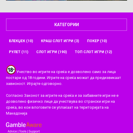
КАТЕГОРИИ
БЛЕКЏЕК
(10)
КРАШ СЛОТ ИГРИ
(3)
ПОКЕР
(10)
РУЛЕТ
(11)
СЛОТ ИГРИ
(190)
ТОП СЛОТ ИГРИ
(12)
Учество во игрите на среќа е дозволено само за лица
постари од 18 години. Игрите на среќа можат да предизвикаат
зависност. Играјте одговорно.
Согласно Законот за игрите на среќа и за забавните игри не е
дозволено физичко лице да учествува во странски игри на
среќа, во кои влоговите се уплаќаат на територијата на
Македонија