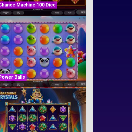
Chance Machine 100 Dice
Power Balls