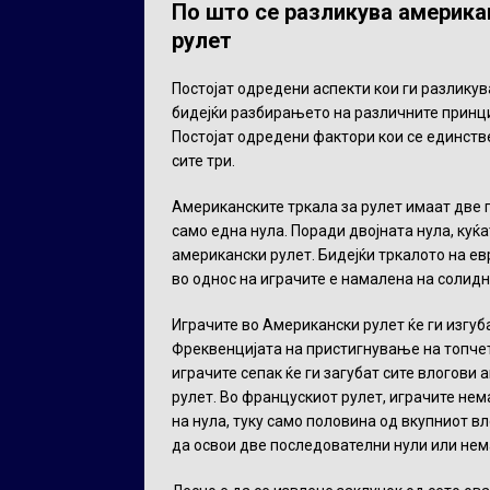
По што се разликува америка
рулет
Постојат одредени аспекти кои ги разликув
бидејќи разбирањето на различните принци
Постојат одредени фактори кои се единстве
сите три.
Американските тркала за рулет имаат две п
само една нула. Поради двојната нула, куќ
американски рулет. Бидејќи тркалото на ев
во однос на играчите е намалена на солидн
Играчите во Американски рулет ќе ги изгуба
Фреквенцијата на пристигнување на топчет
играчите сепак ќе ги загубат сите влогови 
рулет. Во францускиот рулет, играчите нем
на нула, туку само половина од вкупниот вл
да освои две последователни нули или нема