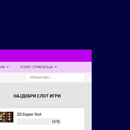
ИНА
РУЛЕТ СТРАТЕГИЈА
НАЈДОБРИ СЛОТ ИГРИ
20 Super Hot
(4.9)