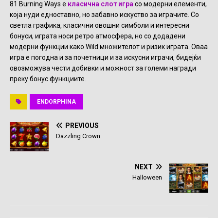
81 Burning Ways е
класична слот игра
со модерни елементи,
која нуди едноставно, но забавно искуство за играчите. Со
светла графика, класични овошни симболи и интересни
бонуси, играта носи ретро атмосфера, но со додадени
модерни функции како Wild множителот и ризик играта. Оваа
игра е погодна и за почетници и за искусни играчи, бидејќи
овозможува чести добивки и можност за големи награди
преку бонус функциите.
ENDORPHINA
PREVIOUS
Dazzling Crown
NEXT
Halloween