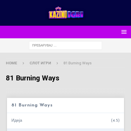
HOME
СЛОТ ИГРИ
81 Burning Ways
81 Burning Ways
81 Burning Ways
Идеја
(4.5)