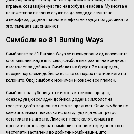
играње, создавајќи чувство на возбуда и забава. Музиката е
ненаметлива и главно служи за да создаде опуштена
атмосфера, додека гласните и ефектни звуци при добивки го
зголемуваат адреналинот.
Симболи во 81 Burning Ways
Симболите во 81 Burning Ways се инспирирани од класичните
слот машини, каде што секој симбол има различна вредност
и можност за добивка. Симболот на бројот 7 е највреден,
носејќи најголеми добивки кога ќе се појават четири исти на
колоните. Овој симбол е иконичен и означен со пламен.
Симболот на лубеницата е исто така високо вреден,
обезбедувајќи солидни добивки, додека симболот на
грозјето доаѓа веднаш по него по вредност. Овие симболи не
само што имаат повисоки исплати, туку и ја носат ретро
естетиката на играта. Лимонот, портокалот, сливата и
црешите претставуваат симболи со пониска вредност, но се
честопати застапени во добитни комбинации, што