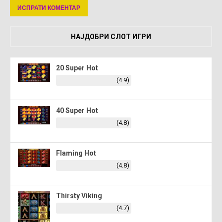
НАЈДОБРИ СЛОТ ИГРИ
20 Super Hot
(4.9)
40 Super Hot
(4.8)
Flaming Hot
(4.8)
Thirsty Viking
(4.7)