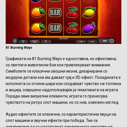
81 Burning Ways
Графиката на 81 Burning Ways е едноставна, но ефективна,
со светли и живописни бои кои привлекуваат внимание.
Симболите се класични овошни икони, дизајнирани со
модерни детали кои им даваат сјај и 3D-ефект. Позадината е
исполнета со огнени шари кои создаваат чувство на топлина
и акција, совршено надополнувајќи ја тематиката на играта.
Поради овие визуелни елементи, играта го пренесува
чувството на ретро слот машини, но со нов, освежен изглед.
Аудио ефектите се класични, со карактеристични звуци на
слот машини и звучни ефекти при победа. Тие се
дизајнирани да го надополнат динамичното искуство на