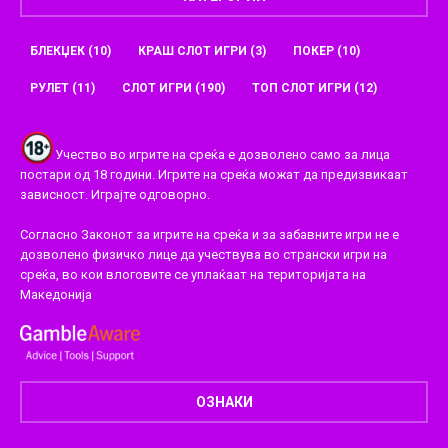
БЛЕКЏЕК
(10)
КРАШ СЛОТ ИГРИ
(3)
ПОКЕР
(10)
РУЛЕТ
(11)
СЛОТ ИГРИ
(190)
ТОП СЛОТ ИГРИ
(12)
Учество во игрите на среќа е дозволено само за лица
постари од 18 години. Игрите на среќа можат да предизвикаат
зависност. Играјте одговорно.
Согласно Законот за игрите на среќа и за забавните игри не е
дозволено физичко лице да учествува во странски игри на
среќа, во кои влоговите се уплаќаат на територијата на
Македонија
ОЗНАКИ