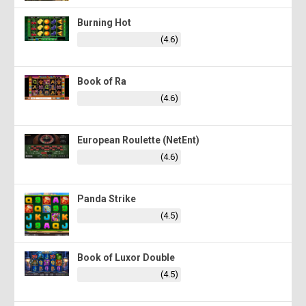
Burning Hot
(4.6)
Book of Ra
(4.6)
European Roulette (NetEnt)
(4.6)
Panda Strike
(4.5)
Book of Luxor Double
(4.5)