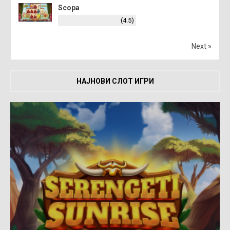
Scopa
(4.5)
Next »
НАЈНОВИ СЛОТ ИГРИ