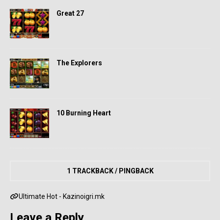
Great 27
The Explorers
10 Burning Heart
1 TRACKBACK / PINGBACK
Ultimate Hot - Kazinoigri.mk
Leave a Reply