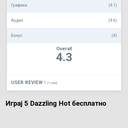
Графика
(4.1)
Аудио
(4.6)
Бонус
(4)
Overall
4.3
USER REVIEW
1
(
1
vote)
Играј 5 Dazzling Hot бесплатно