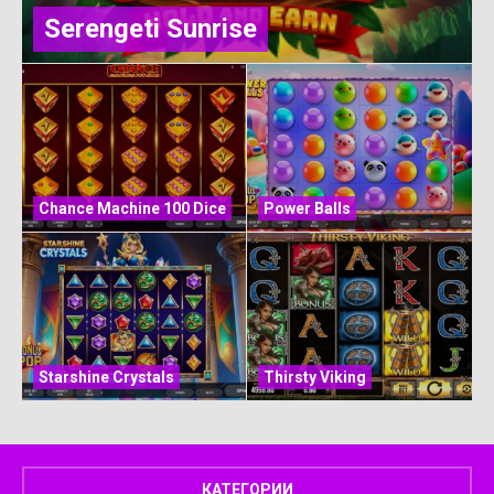
Serengeti Sunrise
Chance Machine 100 Dice
Power Balls
Starshine Crystals
Thirsty Viking
КАТЕГОРИИ