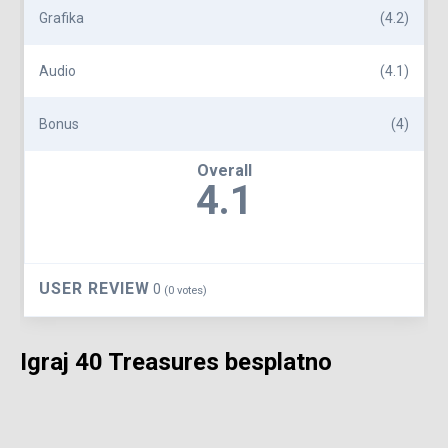
Grafika
(4.2)
Audio
(4.1)
Bonus
(4)
Overall
4.1
USER REVIEW
0
(
0
votes)
Igraj 40 Treasures besplatno