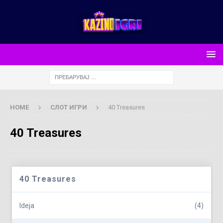
HOME
СЛОТ ИГРИ
40 Treasures
40 Treasures
40 Treasures
Ideja
(4)