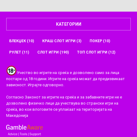
КАТЕГОРИИ
БЛЕКЏЕК
(10)
КРАШ СЛОТ ИГРИ
(3)
ПОКЕР
(10)
РУЛЕТ
(11)
СЛОТ ИГРИ
(190)
ТОП СЛОТ ИГРИ
(12)
Учество во игрите на среќа е дозволено само за лица
постари од 18 години. Игрите на среќа можат да предизвикаат
зависност. Играјте одговорно.
Согласно Законот за игрите на среќа и за забавните игри не е
дозволено физичко лице да учествува во странски игри на
среќа, во кои влоговите се уплаќаат на територијата на
Македонија