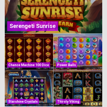
Serengeti Sunrise
Chance Machine 100 Dice
Power Balls
Starshine Crystals
Thirsty Viking