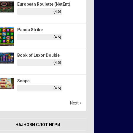
European Roulette (NetEnt)
(4.6)
Panda Strike
(4.5)
Book of Luxor Double
(4.5)
Scopa
(4.5)
Next »
НАЈНОВИ СЛОТ ИГРИ