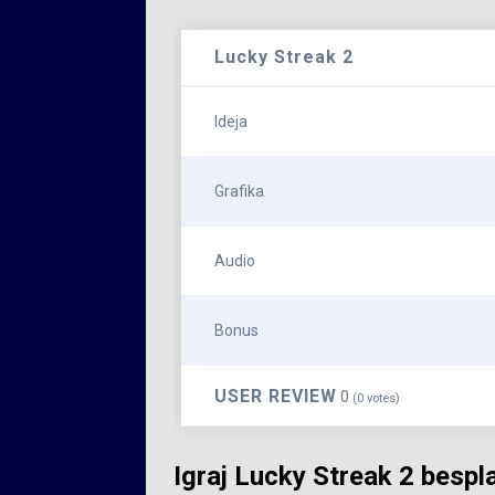
[ јуни 1, 2025 
Lucky Streak 2
[ мај 31, 2025 
[ мај 30, 2025 
Ideja
[ мај 13, 2025 
Grafika
Audio
Bonus
USER REVIEW
0
(
0
votes)
Igraj Lucky Streak 2 bespl