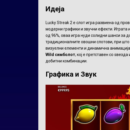
Идеја
Lucky Streak 2 е слот игра развиена од про
модерни графики и звучни ефекти. Играта и
од 96%, оваа игра нуди солидни шанси за до
традиционалните овошни слотови, при што 
визуелни елементи и динамична анимација. 
Wild симболот
, кој е претставен со ѕвезд
добитни комбинации.
Графика и Звук