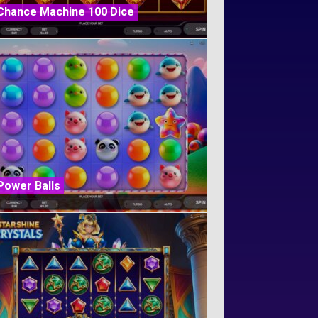
Chance Machine 100 Dice
Power Balls