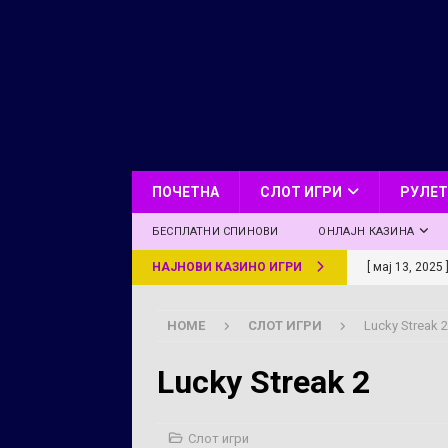
ПОЧЕТНА
СЛОТ ИГРИ
РУЛЕТ
БЕСПЛАТНИ СПИНОВИ
ОНЛАЈН КАЗИНА
НАЈНОВИ КАЗИНО ИГРИ
[ мај 12, 2025 
[ мај 11, 2025 
HOME
СЛОТ ИГРИ
Lucky Streak 2
[ мај 10, 2025 
[ мај 9, 2025 ]
Lucky Streak 2
[ мај 8, 2025 ]
[ февруари 26,
Слот игри