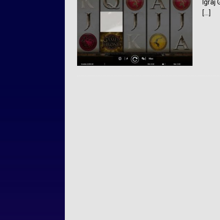
Igraj
[…]