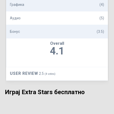
Графика
(4)
Аудио
(5)
Бонус
(3.5)
Overall
4.1
USER REVIEW
2.5
(
4
votes)
Играј Extra Stars бесплатно