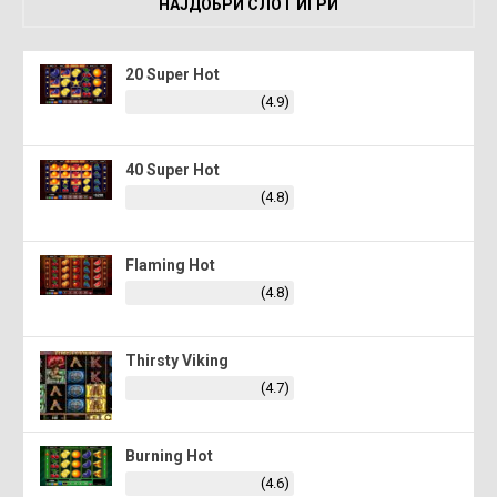
НАЈДОБРИ СЛОТ ИГРИ
20 Super Hot
(4.9)
40 Super Hot
(4.8)
Flaming Hot
(4.8)
Thirsty Viking
(4.7)
Burning Hot
(4.6)