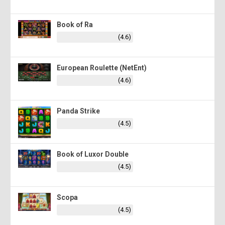
Book of Ra
(4.6)
European Roulette (NetEnt)
(4.6)
Panda Strike
(4.5)
Book of Luxor Double
(4.5)
Scopa
(4.5)