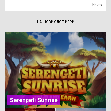
Next »
НАЈНОВИ СЛОТ ИГРИ
Serengeti Sunrise