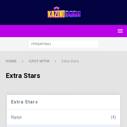
HOME
СЛОТ ИГРИ
Extra Stars
Extra Stars
Extra Stars
Идеја
(4)