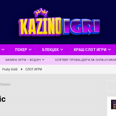
ПОКЕР
БЛЕКЏЕК
КРАШ СЛОТ ИГРИ
КАЗИНО ИГРИ – ВОДИЧ
СОФТВЕР ПРОВАЈДЕРИ ЗА ОНЛАЈН КАЗ
]
Fruity Gold
СЛОТ ИГРИ
]
Gem-O-Rama
СЛОТ ИГРИ
Classic
]
Dragons of Fortune
СЛОТ ИГРИ
Diamondz
СЛОТ ИГРИ
ic
Alchemist’s Gold
СЛОТ ИГРИ
 2026 ]
Serengeti Sunrise
СЛОТ ИГРИ