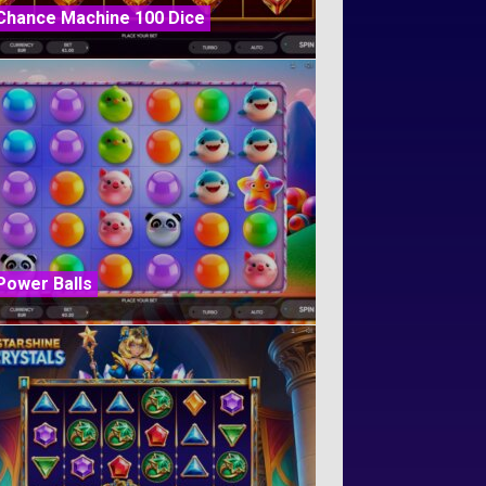
Chance Machine 100 Dice
Power Balls