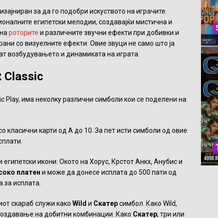
 дизајниран за да го подобри искуството на играчите.
оналните египетски мелодии, создавајќи мистична и
 на
роторите
и различните звучни ефекти при добивки и
рани со визуелните ефекти. Овие звуци не само што ја
аат возбудувањето и динамиката на играта.
 Classic
c Play, има неколку различни симболи кои се поделени на
о класични карти од A до 10. За пет исти симболи од овие
сплати.
египетски икони: Окото на Хорус, Крстот Анкх, Анубис и
соко платен
и може да донесе исплата до 500 пати од
а за исплата.
иот скараб служи како
Wild
и
Скатер
симбол. Како Wild,
 создавање на добитни комбинации. Како
Скатер
, три или