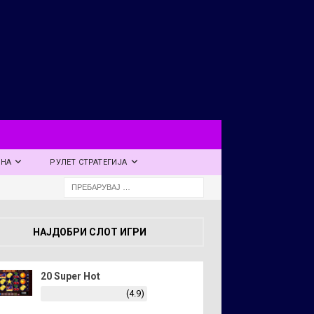
ИНА
РУЛЕТ СТРАТЕГИЈА
НАЈДОБРИ СЛОТ ИГРИ
20 Super Hot
(4.9)