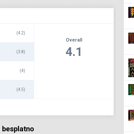
]
Chance Machine 100 Dice
СЛОТ ИГРИ
]
Power Balls
СЛОТ ИГРИ
]
Starshine Crystals
СЛОТ ИГРИ
(4.2)
]
Thirsty Viking
СЛОТ ИГРИ
Overall
4.1
(3.8)
(4)
(4.5)
c besplatno