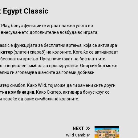
 Egypt Classic
c Play, бонус функциите играат важна улога во
 внесувањето дополнителна возбуда во играта.
lassic е функцијата за бесплатни вртења, која се активира
катер
(златен скараб) на колоните. Кога ќе се активираат
 бесплатни вртења. Пред почетокот на бесплатните
ко специјален симбол за проширување. Овој симбол може
телно ги зголемува шансите за големи добивки.
атер симбол. Како Wild, тој може да ги замени сите други
тни комбинации
. Како Скатер, активира бонус круг со
ли повеќе од овие симболи на колоните.
NEXT
Wild Gambler