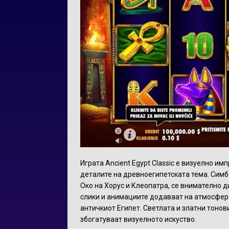
Играта Ancient Egypt Classic е визуелно и
деталите на древноегипетската тема. Симбо
Око на Хорус и Клеопатра, се внимателно 
слики и анимациите додаваат на атмосфера
античкиот Египет. Светлата и златни тоно
збогатуваат визуелното искуство.