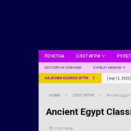
ПОЧЕТНА
СЛОТ ИГРИ
РУЛЕТ
БЕСПЛАТНИ СПИНОВИ
ОНЛАЈН КАЗИНА
НАЈНОВИ КАЗИНО ИГРИ
[ мај 12, 2025 
[ мај 11, 2025 
HOME
СЛОТ ИГРИ
Ancient Egypt 
[ мај 10, 2025 
[ мај 9, 2025 ]
Ancient Egypt Class
[ мај 8, 2025 ]
[ февруари 26,
Слот игри