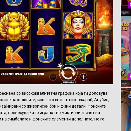
мпресивна со висококвалитетна графика која ги доловува
лите на колоните, како што се златниот скараб, Анубис,
дизајнирани со живописни бои и фини детали. Фонските
та, пренесувајќи го играчот во мистичниот свет на
ви на симболите и фонските елементи дополнително го