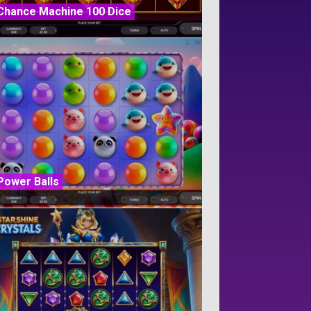
Chance Machine 100 Dice
Power Balls