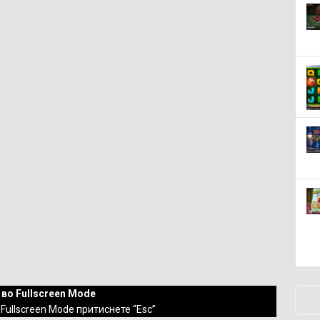
 во Fullscreen Mode
 Fullscreen Mode притиснете “Esc”