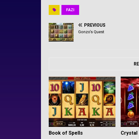
FAZI
PREVIOUS
Gonzo’s Quest
RE
Book of Spells
Crystal