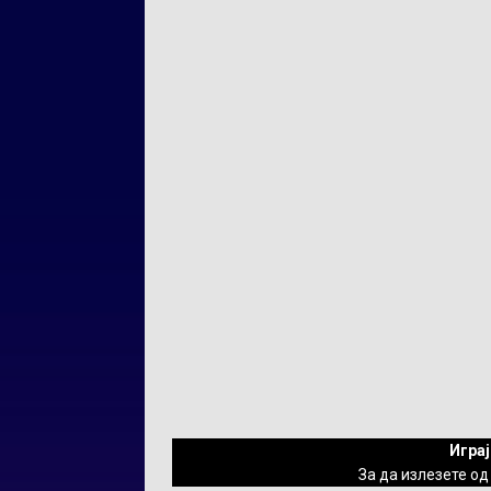
Играј
За да излезете од