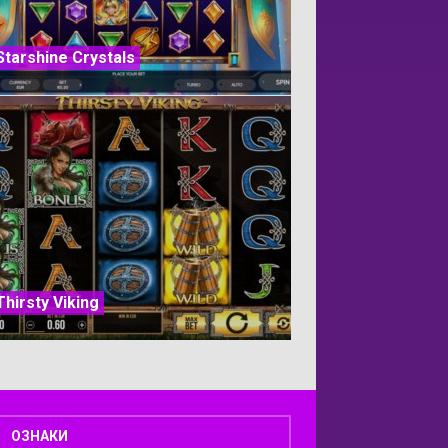
Starshine Crystals
Thirsty Viking
ОЗНАКИ