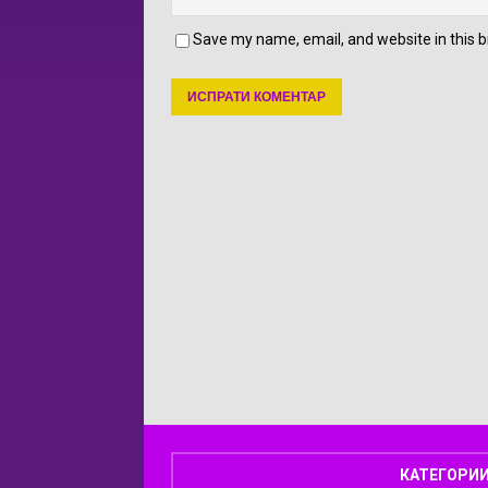
Save my name, email, and website in this 
КАТЕГОРИ