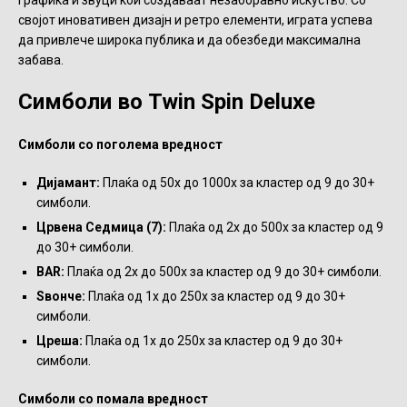
графика и звуци кои создаваат незаборавно искуство. Со
својот иновативен дизајн и ретро елементи, играта успева
да привлече широка публика и да обезбеди максимална
забава.
Симболи во Twin Spin Deluxe
Симболи со поголема вредност
Дијамант:
Плаќа од 50x до 1000x за кластер од 9 до 30+
симболи.
Црвена Седмица (7):
Плаќа од 2x до 500x за кластер од 9
до 30+ симболи.
BAR:
Плаќа од 2x до 500x за кластер од 9 до 30+ симболи.
Ѕвонче:
Плаќа од 1x до 250x за кластер од 9 до 30+
симболи.
Цреша:
Плаќа од 1x до 250x за кластер од 9 до 30+
симболи.
Симболи со помала вредност