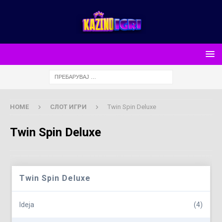
HOME
СЛОТ ИГРИ
Twin Spin Deluxe
Twin Spin Deluxe
Twin Spin Deluxe
Ideja
(4)