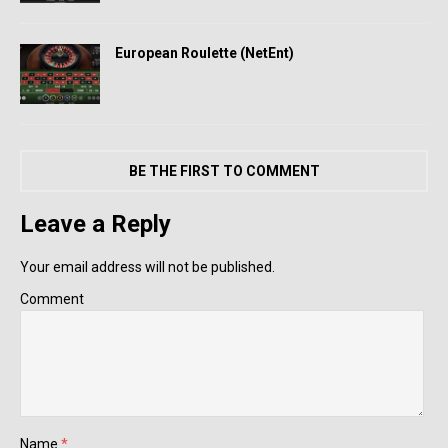
European Roulette (NetEnt)
BE THE FIRST TO COMMENT
Leave a Reply
Your email address will not be published.
Comment
Name
*