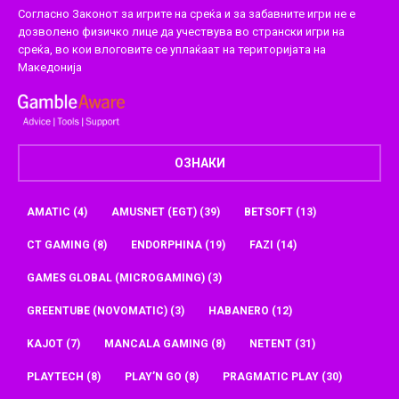
Согласно Законот за игрите на среќа и за забавните игри не е
дозволено физичко лице да учествува во странски игри на
среќа, во кои влоговите се уплаќаат на територијата на
Македонија
ОЗНАКИ
AMATIC
(4)
AMUSNET (EGT)
(39)
BETSOFT
(13)
CT GAMING
(8)
ENDORPHINA
(19)
FAZI
(14)
GAMES GLOBAL (MICROGAMING)
(3)
GREENTUBE (NOVOMATIC)
(3)
HABANERO
(12)
KAJOT
(7)
MANCALA GAMING
(8)
NETENT
(31)
PLAYTECH
(8)
PLAY’N GO
(8)
PRAGMATIC PLAY
(30)