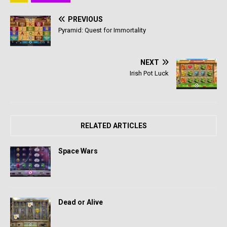
PREVIOUS
Pyramid: Quest for Immortality
NEXT
Irish Pot Luck
RELATED ARTICLES
Space Wars
Dead or Alive