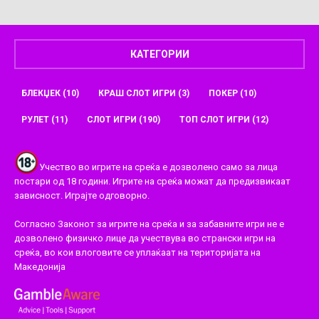
КАТЕГОРИИ
БЛЕКЏЕК
(10)
КРАШ СЛОТ ИГРИ
(3)
ПОКЕР
(10)
РУЛЕТ
(11)
СЛОТ ИГРИ
(190)
ТОП СЛОТ ИГРИ
(12)
Учество во игрите на среќа е дозволено само за лица
постари од 18 години. Игрите на среќа можат да предизвикаат
зависност. Играјте одговорно.
Согласно Законот за игрите на среќа и за забавните игри не е
дозволено физичко лице да учествува во странски игри на
среќа, во кои влоговите се уплаќаат на територијата на
Македонија