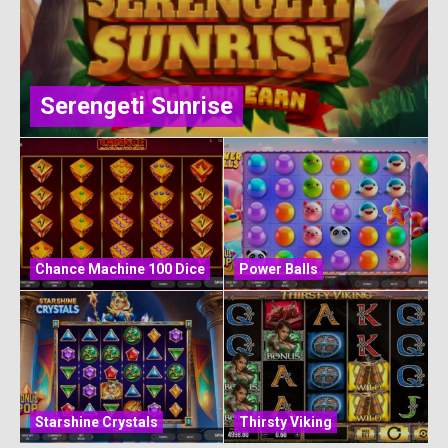
Serengeti Sunrise
Chance Machine 100 Dice
Power Balls
Starshine Crystals
Thirsty Viking