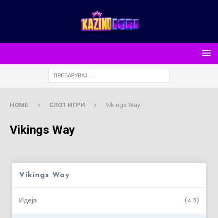
HOME
СЛОТ ИГРИ
Vikings Way
Vikings Way
Vikings Way
Идеја
(4.5)