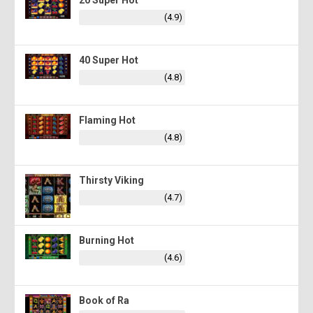
(4.9)
40 Super Hot
(4.8)
Flaming Hot
(4.8)
Thirsty Viking
(4.7)
Burning Hot
(4.6)
Book of Ra