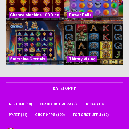
Chance Machine 100 Dice
Power Balls
Starshine Crystals
Thirsty Viking
КАТЕГОРИИ
БЛЕКЏЕК
(10)
КРАШ СЛОТ ИГРИ
(3)
ПОКЕР
(10)
РУЛЕТ
(11)
СЛОТ ИГРИ
(190)
ТОП СЛОТ ИГРИ
(12)