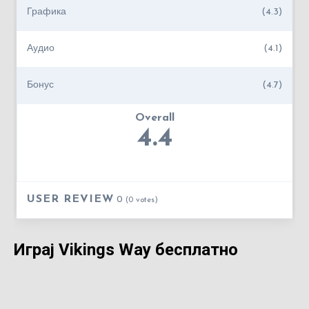
Графика
(4.3)
Аудио
(4.1)
Бонус
(4.7)
Overall
4.4
USER REVIEW
0
(
0
votes)
Играј Vikings Way бесплатно