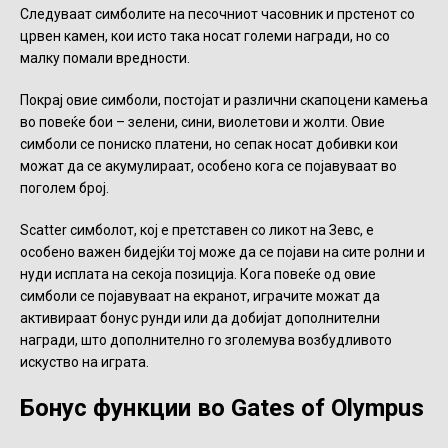
Следуваат симболите на песочниот часовник и прстенот со
црвен камен, кои исто така носат големи награди, но со
малку помали вредности.
Покрај овие симболи, постојат и различни скапоцени камења
во повеќе бои – зелени, сини, виолетови и жолти. Овие
симболи се пониско платени, но сепак носат добивки кои
можат да се акумулираат, особено кога се појавуваат во
поголем број.
Scatter симболот, кој е претставен со ликот на Зевс, е
особено важен бидејќи тој може да се појави на сите ролни и
нуди исплата на секоја позиција. Кога повеќе од овие
симболи се појавуваат на екранот, играчите можат да
активираат бонус рунди или да добијат дополнителни
награди, што дополнително го зголемува возбудливото
искуство на играта.
Бонус функции во Gates of Olympus