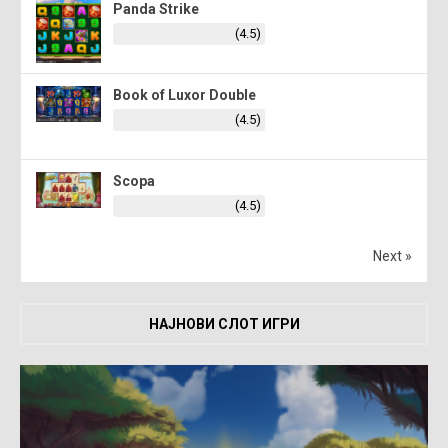
Panda Strike
(4.5)
Book of Luxor Double
(4.5)
Scopa
(4.5)
Next »
НАЈНОВИ СЛОТ ИГРИ