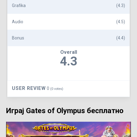
Grafika
(4.3)
Audio
(4.5)
Bonus
(4.4)
Overall
4.3
USER REVIEW
0
(
0
votes)
Играј Gates of Olympus бесплатно