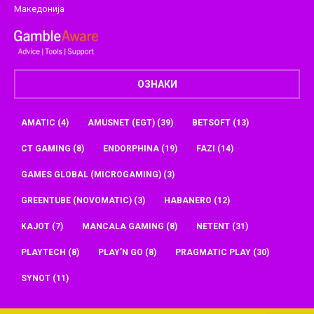
Македонија
ОЗНАКИ
AMATIC
(4)
AMUSNET (EGT)
(39)
BETSOFT
(13)
CT GAMING
(8)
ENDORPHINA
(19)
FAZI
(14)
GAMES GLOBAL (MICROGAMING)
(3)
GREENTUBE (NOVOMATIC)
(3)
HABANERO
(12)
KAJOT
(7)
MANCALA GAMING
(8)
NETENT
(31)
PLAYTECH
(8)
PLAY’N GO
(8)
PRAGMATIC PLAY
(30)
SYNOT
(11)