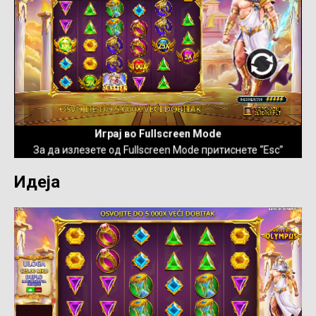
Играј во Fullscreen Mode
За да излезете од Fullscreen Mode притиснете “Esc”
Идеја