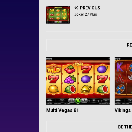
PREVIOUS
Joker 27 Plus
RE
Multi Vegas 81
Vikings
BE TH