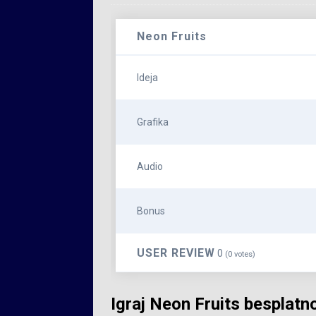
[ јуни 1, 2025 
Neon Fruits
[ мај 31, 2025 
[ мај 30, 2025 
Ideja
[ мај 13, 2025 
Grafika
Audio
Bonus
USER REVIEW
0
(
0
votes)
Igraj Neon Fruits besplatn