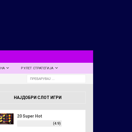
ИНА
РУЛЕТ СТРАТЕГИЈА
НАЈДОБРИ СЛОТ ИГРИ
20 Super Hot
(4.9)