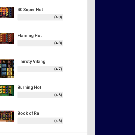
40 Super Hot
(4.8)
Flaming Hot
(4.8)
Thirsty Viking
(4.7)
Burning Hot
(4.6)
Book of Ra
(4.6)