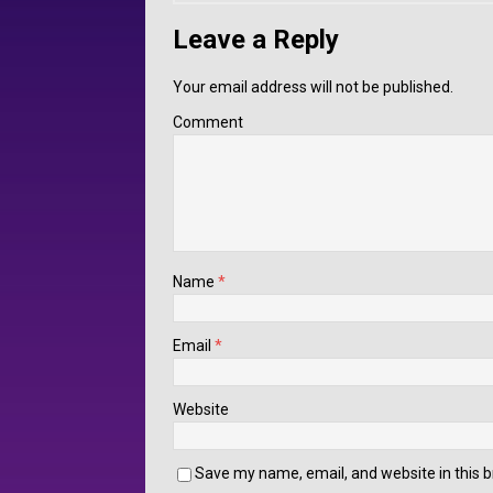
Leave a Reply
Your email address will not be published.
Comment
Name
*
Email
*
Website
Save my name, email, and website in this 