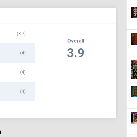
]
Chance Machine 100 Dice
СЛОТ ИГРИ
]
Power Balls
СЛОТ ИГРИ
]
Starshine Crystals
СЛОТ ИГРИ
(3.7)
]
Thirsty Viking
СЛОТ ИГРИ
Overall
3.9
(4)
(4)
(4)
o