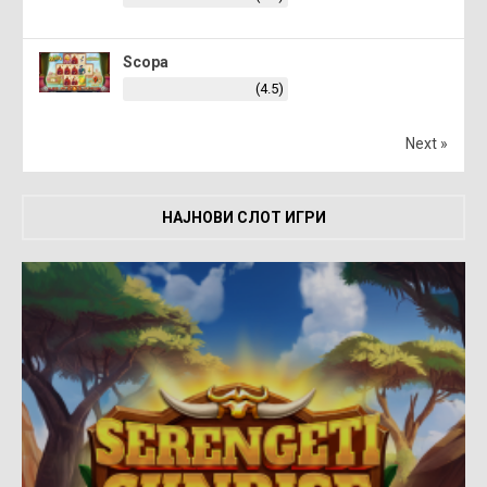
Scopa
(4.5)
Next »
НАЈНОВИ СЛОТ ИГРИ