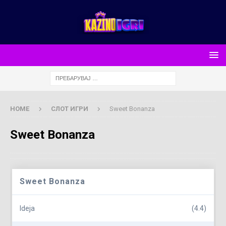
HOME
СЛОТ ИГРИ
Sweet Bonanza
Sweet Bonanza
Sweet Bonanza
Ideja
(4.4)