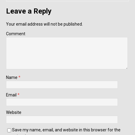
Leave a Reply
Your email address will not be published.
Comment
Name
*
Email
*
Website
Save my name, email, and website in this browser for the