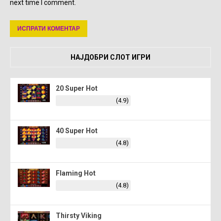
next time I comment.
НАЈДОБРИ СЛОТ ИГРИ
20 Super Hot
(4.9)
40 Super Hot
(4.8)
Flaming Hot
(4.8)
Thirsty Viking