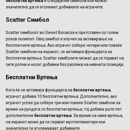
бесплатни вртења
и специјални симболи кои можат
значително да ги зголемат добивките на играчите.
Scatter Симбол
Scatter симболот во Sweet Bonanza е претставен со голем
розов лолипоп. Овој симбол е клучен за активирање на
бесплатните вртења. Ако играчот собере четири или повеќе
Scatter симболи на екранот, се активира функцијата за
бесплатни вртења. Scatter симболите можат да се појават на
сите ролни и носат добивки без разлика на нивната позиција.
Бесплатни Вртења
Кога ќе се активира функцијата за
бесплатни вртења
,
играчот добива 10 бесплатни вртења. Дополнително, ако
играчот успее да собере три или повеќе Scatter симболи за
време на рундата со бесплатни вртења, тој добива уште пет
дополнителни
бесплатни вртења
. За време на овие вртења,
на екранот може да се појават мултипликатори кои
значително ги зголемуваат добивките.