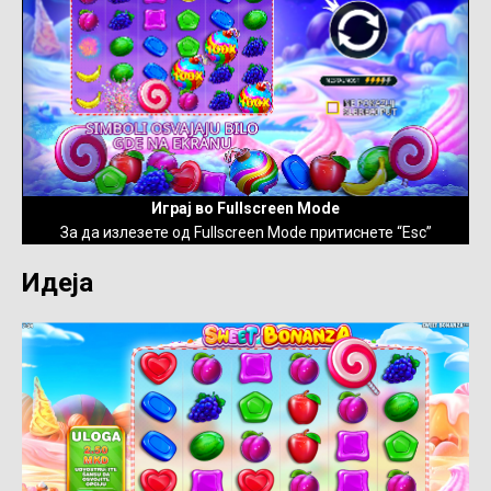
Играј во Fullscreen Mode
За да излезете од Fullscreen Mode притиснете “Esc”
Идеја