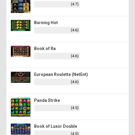
(4.7)
Burning Hot
(4.6)
Book of Ra
(4.6)
European Roulette (NetEnt)
(4.6)
Panda Strike
(4.5)
Book of Luxor Double
(4.5)