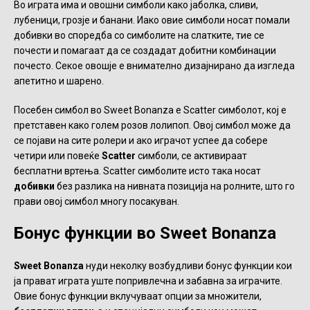
Во играта има и овошни симболи како јаболка, сливи,
лубеници, грозје и банани. Иако овие симболи носат помали
добивки во споредба со симболите на слатките, тие се
почести и помагаат да се создадат добитни комбинации
почесто. Секое овошје е внимателно дизајнирано да изгледа
апетитно и шарено.
Посебен симбол во Sweet Bonanza е Scatter симболот, кој е
претставен како голем розов лолипоп. Овој симбол може да
се појави на сите ролeри и ако играчот успее да собере
четири или повеќе
Scatter
симболи, се активираат
бесплатни вртења. Scatter симболите исто така носат
добивки
без разлика на нивната позиција на ролните, што го
прави овој симбол многу посакуван.
Бонус функции во Sweet Bonanza
Sweet Bonanza
нуди неколку возбудливи бонус функции кои
ја прават играта уште попривлечна и забавна за играчите.
Овие бонус функции вклучуваат опции за множители,