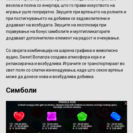
весела и полна со енергија, што го прави искуството на
играње уште попријатно. Звуците при вртењето на ролните и
при постигнувањето на добивки се задоволителни и
додаваат на возбудата. Звуците на експлозија при
појавување на бонус симболите и мултипликаторите
додаваат дополнителен елемент на радост и очекување.
Со својата комбинација на шарена графика и живописно
аудио, Sweet Bonanza создава атмосфера која е и
релаксирачка и возбудлива. Играчите се транспортираат во
свет полн со слатки изненадувања, каде што секое вртење
може да донесе нова и возбудлива добивка.
Симболи