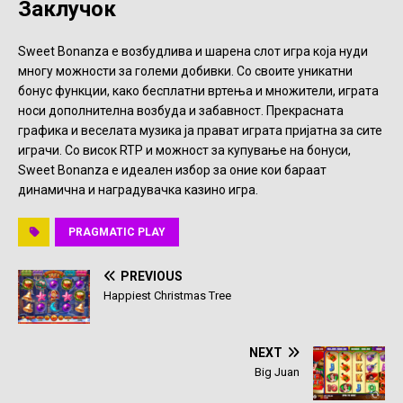
Заклучок
Sweet Bonanza е возбудлива и шарена слот игра која нуди
многу можности за големи добивки. Со своите уникатни
бонус функции, како бесплатни вртења и множители, играта
носи дополнителна возбуда и забавност. Прекрасната
графика и веселата музика ја прават играта пријатна за сите
играчи. Со висок RTP и можност за купување на бонуси,
Sweet Bonanza е идеален избор за оние кои бараат
динамична и наградувачка казино игра.
PRAGMATIC PLAY
PREVIOUS
Happiest Christmas Tree
NEXT
Big Juan