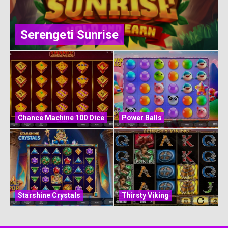
Serengeti Sunrise
Chance Machine 100 Dice
Power Balls
Starshine Crystals
Thirsty Viking