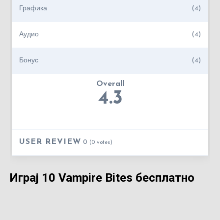
Графика
(4)
Аудио
(4)
Бонус
(4)
Overall
4.3
USER REVIEW
0
(
0
votes)
Играј 10 Vampire Bites бесплатно