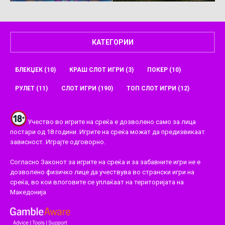
КАТЕГОРИИ
БЛЕКЏЕК
(10)
КРАШ СЛОТ ИГРИ
(3)
ПОКЕР
(10)
РУЛЕТ
(11)
СЛОТ ИГРИ
(190)
ТОП СЛОТ ИГРИ
(12)
Учество во игрите на среќа е дозволено само за лица
постари од 18 години. Игрите на среќа можат да предизвикаат
зависност. Играјте одговорно.
Согласно Законот за игрите на среќа и за забавните игри не е
дозволено физичко лице да учествува во странски игри на
среќа, во кои влоговите се уплаќаат на територијата на
Македонија