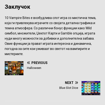
Заклучок
10 Vampire Bites е возбудлива слот игра со мистична тема,
која ги привлекува играчите со својата детална графика и
темна атмосфера. Со различни бонус функции како Wild
симбол, множители, Џекпот Карти и Gamble опција, играта
нуди многу можности за добивки и дополнителна забава.
Овие функции ја прават играта интересна и динамична,
погодна за сите кои уживаат во светот на вампирите и
мистериите.
PREVIOUS
Halloween
NEXT
Blue Slot Dice