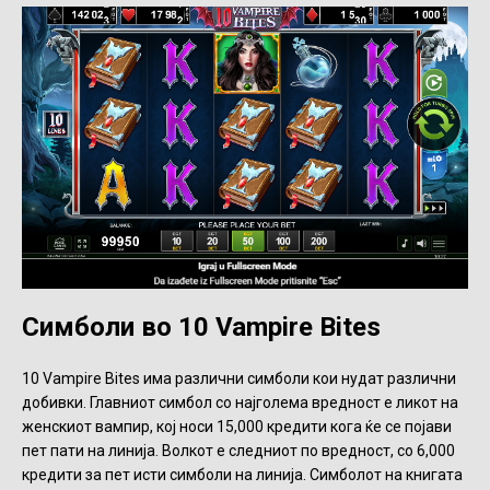
Симболи во 10 Vampire Bites
10 Vampire Bites има различни симболи кои нудат различни
добивки. Главниот симбол со најголема вредност е ликот на
женскиот вампир, кој носи 15,000 кредити кога ќе се појави
пет пати на линија. Волкот е следниот по вредност, со 6,000
кредити за пет исти симболи на линија. Симболот на книгата