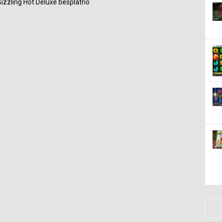
 Sizzling Hot Deluxe besplatno