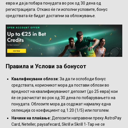
евра и да ја побара понудата во рок од 30 дена од
регистрацијата. Откако ќе ги исполни условите, бонус
средствата ќе бидат достапни за обложување.
Правила и Услови за бонусот
Квалификувани облози:
За да ги ослободи бонус
средствата, корисникот мора да постави облози во
вредност на квалификуваниот депозит (до 25 евра) кои
ќе се расчистат во рок од 30 дена по побарувањето на
понудата. Облозите мора да содржат најмалку една
селекција со коефициент од 1.20 (1/5) или поголем.
Начини на плаќање:
Депозити направени преку AstroPay
Card, Neteller, paysafecard, Skrill и Skrill 1-Tap не се