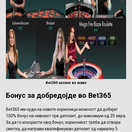
Bet365 казино во живо
Бонус за добредојде во Bet365
Bet365 им нуди на новите корисници можност да добијат
100% бонус на нивниот прв депозит, до максимум од 25 евра.
За да го искористи овој бонус, корисникот треба да отвори
сметка, да направи квалификуван депозит од најмалку 5