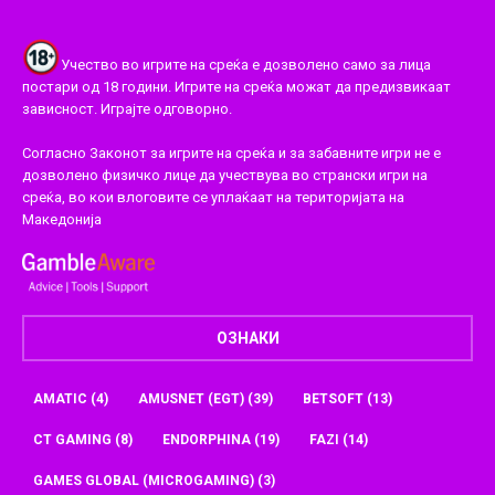
Учество во игрите на среќа е дозволено само за лица
постари од 18 години. Игрите на среќа можат да предизвикаат
зависност. Играјте одговорно.
Согласно Законот за игрите на среќа и за забавните игри не е
дозволено физичко лице да учествува во странски игри на
среќа, во кои влоговите се уплаќаат на територијата на
Македонија
ОЗНАКИ
AMATIC
(4)
AMUSNET (EGT)
(39)
BETSOFT
(13)
CT GAMING
(8)
ENDORPHINA
(19)
FAZI
(14)
GAMES GLOBAL (MICROGAMING)
(3)