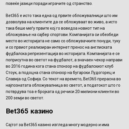
повеќе јазици поради играчите од странство.
Bet365 е исто така една од првите обложувалници што им
дозволува на клиентите да се обложуваат во живо, а исто
така беше меѓу првите кој го воведоа новиот тип на
обложување на сајбер спортови. Компанијата си обезбеди
место во историјата не само со обложувачките понуди, туку
и со првиот реализиран интернет пренос на англиската
фудбалска репрезентација во историјата. Компанијата е се
поприсутна во светот на фудбалот, а значаен чекор направи
во 2016 година кога стана спонзор на фудбалскиот клуб
Стоук, а подоцна стана спонзор на бугарски Лудогорец и
Славија од Софија. Со текот на времето, Bet365 прерасна во
најпознатата обложувалница во светот, а податокот што го
потврдува тоа е бројката од речиси 20 милиони клиенти во
200 земји во светот.
Bet365 казино
Сајтот за Bet365 казино изгледа многу модерно и има