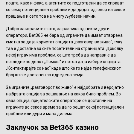
пошта, како и факс, а агентите се подготвени да се справат
со секој потенцијален проблем и да дадат одговор на секое
прашање и сето тоа на многу љубезен начин.
Добро за играчите е што, за разлика од некои други
оператори, Bet365 не бара од играчите да имаат отворена
сметка за да ја користат опцијата „разговор во живо“, туку
таа е достапна за сите посетители на страницата. Доколку
некој играч има проблем, се што треба да направи е да
погледне во делот „Помош“ и потоа да ја избере опцијата
„Контактирајте со нас“ каде што ќе го најде телефонскиот
број што е достапен за одредена земја.
За играчите „разговорот во живо“ е најдобрата и веројатно
најбрзата опција за решавање на каков било проблем. Во
оваа опција, пријателските оператори се достапни на
играчите во секое време за да го решат секој потенцијален
проблем или дури и мала дилема.
Заклучок за Bet365 казино