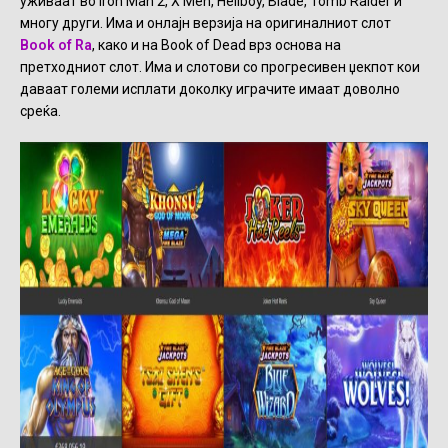
уживаат во Iron Man 2, X Men, Hellboy, Blade, Tomb Raider и
многу други. Има и онлајн верзија на оригиналниот слот
Book of Ra
, како и на Book of Dead врз основа на
претходниот слот. Има и слотови со прогресивен џекпот кои
даваат големи исплати доколку играчите имаат доволно
среќа.