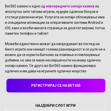
Bet365 казино е едно од
извонредните онлајн казина
за
апсолутно сите типови играчи, нудејќи одлични бонуси и
стотици различни игри. Услугата за онлајн обложување има
и специјални апликации за оперативните системи Android и
iOS, како и вообичаената страница за десктоп верзии, потоа
паметен телефон и таблет.
Можеби единствено можат да напредуваат во поглед на
бинго игрите кои немаат голема разновидност и се уште не е
можно да се користи Биткоин за плаќање и повлекување
добивки, но ова се мали несовршености на инаку одлично
онлајн казино. Се друго во Bet365 казино функционира
одлично и им дава на играчите одлично искуство.
РЕГИСТРИРАЈ СЕ НА BET365
НАЈДОБРИ СЛОТ ИГРИ