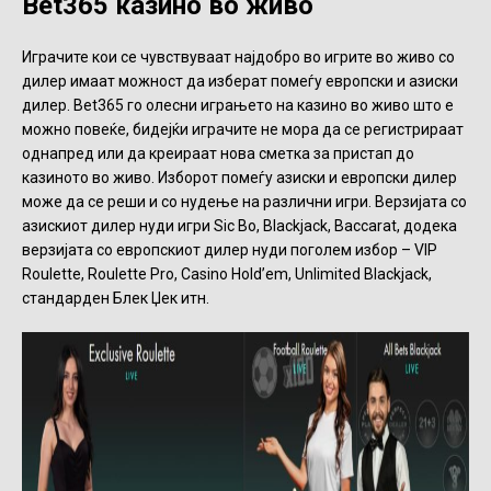
Bet365 казино во живо
Играчите кои се чувствуваат најдобро во игрите во живо со
дилер имаат можност да изберат помеѓу европски и азиски
дилер. Bet365 го олесни играњето на казино во живо што е
можно повеќе, бидејќи играчите не мора да се регистрираат
однапред или да креираат нова сметка за пристап до
казиното во живо. Изборот помеѓу азиски и европски дилер
може да се реши и со нудење на различни игри. Верзијата со
азискиот дилер нуди игри Sic Bo, Blackjack, Baccarat, додека
верзијата со европскиот дилер нуди поголем избор – VIP
Roulette, Roulette Pro, Casino Hold’em, Unlimited Blackjack,
стандарден Блек Џек итн.