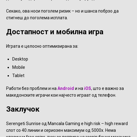
Секако, ова носи поголем ризик – но и шанса побрзо да
стигнеш до поголема исплата.
Достапност и мобилна игра
Играта е целосно оптимизирана за:
Desktop
Mobile
Tablet
Работи без проблем и на
Android
и на
iOS
, што е важно за
македонските играчи кои најчесто играат од телефон.
Заклучок
Serengeti Sunrise од Mancala Gaming е high risk – high reward
слот со 40 линии и сериозен максимум од 5000x. Нема