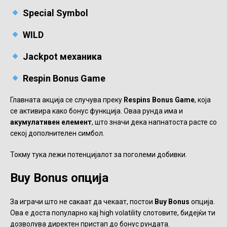
Special Symbol
WILD
Jackpot механика
Respin Bonus Game
Главната акција се случува преку
Respins Bonus Game
, која
се активира како бонус функција. Оваа рунда има и
акумулативен елемент
, што значи дека напнатоста расте со
секој дополнителен симбол.
Токму тука лежи потенцијалот за поголеми добивки.
Buy Bonus опција
За играчи што не сакаат да чекаат, постои
Buy Bonus
опција.
Ова е доста популарно кај high volatility слотовите, бидејќи ти
дозволува директен пристап до бонус рундата.