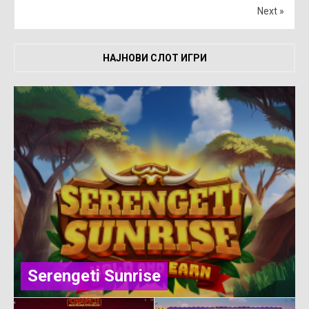
Next »
НАЈНОВИ СЛОТ ИГРИ
Serengeti Sunrise