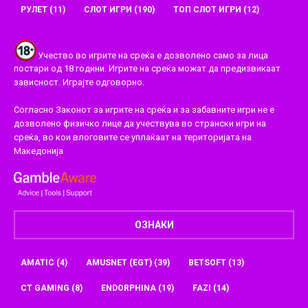
РУЛЕТ
(11)
СЛОТ ИГРИ
(190)
ТОП СЛОТ ИГРИ
(12)
Учество во игрите на среќа е дозволено само за лица
постари од 18 години. Игрите на среќа можат да предизвикаат
зависност. Играјте одговорно.
Согласно Законот за игрите на среќа и за забавните игри не е
дозволено физичко лице да учествува во странски игри на
среќа, во кои влоговите се уплаќаат на територијата на
Македонија
ОЗНАКИ
AMATIC
(4)
AMUSNET (EGT)
(39)
BETSOFT
(13)
CT GAMING
(8)
ENDORPHINA
(19)
FAZI
(14)