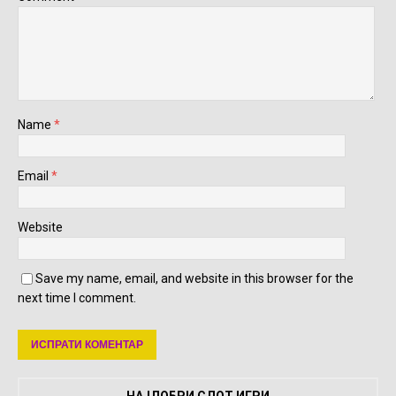
Name
*
Email
*
Website
Save my name, email, and website in this browser for the
next time I comment.
НАЈДОБРИ СЛОТ ИГРИ