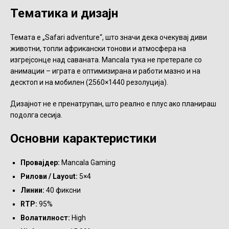
Тематика и дизајн
Темата е „Safari adventure“, што значи дека очекувај диви
животни, топли африкански тонови и атмосфера на
изгрејсонце над саваната. Mancala тука не претерале со
анимации – играта е оптимизирана и работи мазно и на
десктоп и на мобилен (2560×1440 резолуција).
Дизајнот не е пренатрупан, што реално е плус ако планираш
подолга сесија.
Основни карактеристики
Провајдер:
Mancala Gaming
Рилови / Layout:
5×4
Линии:
40 фиксни
RTP:
95%
Волатилност:
High