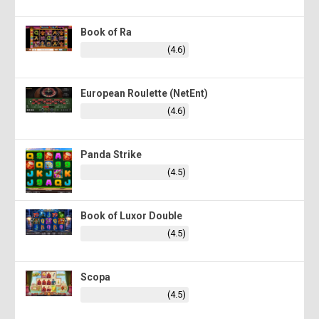
Book of Ra
(4.6)
European Roulette (NetEnt)
(4.6)
Panda Strike
(4.5)
Book of Luxor Double
(4.5)
Scopa
(4.5)