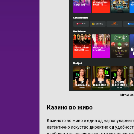
Игри н
Казино во живо
Казиното во живо е една од најпопуларните
автентично искуство директно од удобноста
удобноста на онлајн играњето со реалист