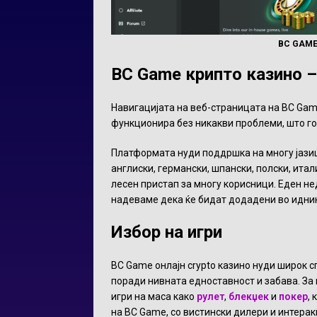
BC GAME 
BC Game крипто казино –
Навигацијата на веб-страницата на BC Gam
функционира без никакви проблеми, што го
Платформата нуди поддршка на многу јазици
англиски, германски, шпански, полски, итал
лесен пристап за многу корисници. Еден не
надеваме дека ќе бидат додадени во идни
Избор на игри
BC Game онлајн crypto казино нуди широк с
поради нивната едноставност и забава. За 
игри на маса како
рулет
,
блекџек
и
покер
,
на BC Game, со вистински дилери и интерак