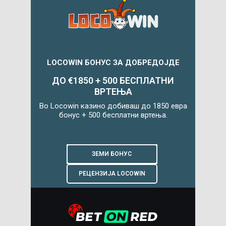
LOCOWIN БОНУС ЗА ДОБРЕДОЈДЕ
ДО €1850 + 500 БЕСПЛАТНИ
ВРТЕЊА
Во Locowin казино добиваш до 1850 евра
бонус + 500 бесплатни вртења.
ЗЕМИ БОНУС
РЕЦЕНЗИЈА LOCOWIN