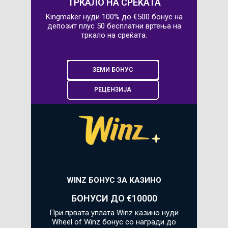
ТРКАЛО НА СРЕЌАТА
Kingmaker нуди 100% до €500 бонус на
депозит плус 50 бесплатни вртења на
тркало на среќата.
ЗЕМИ БОНУС
РЕЦЕНЗИЈА
WINZ БОНУС ЗА КАЗИНО
БОНУСИ ДО €10000
При првата уплата Winz казино нуди
Wheel of Winz бонус со награди до