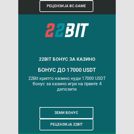
РЕЦЕНЗИЈА BC.GAME
22BIT БОНУС ЗА КАЗИНО
БОНУС ДО 17000 USDT
22Bit крипто казино нуди 17000 USDT
бонус за казино игри на првите 4
депозити.
ЗЕМИ БОНУС
РЕЦЕНЗИЈА 22BIT