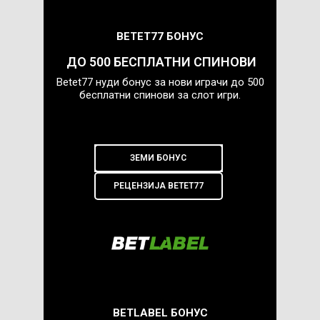
BETET77 БОНУС
ДО 500 БЕСПЛАТНИ СПИНОВИ
Betet77 нуди бонус за нови играчи до 500
бесплатни спинови за слот игри.
ЗЕМИ БОНУС
РЕЦЕНЗИЈА BETET77
BETLABEL БОНУС