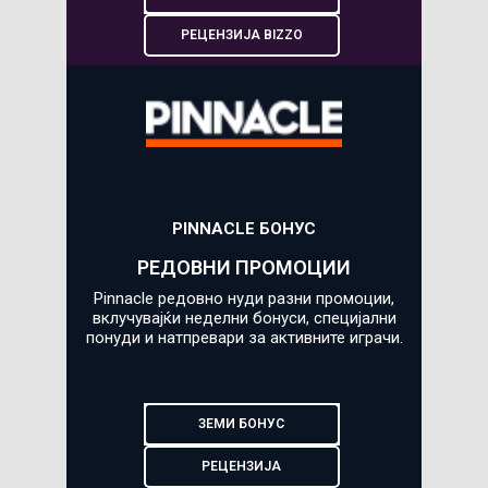
РЕЦЕНЗИЈА BIZZO
PINNACLE БОНУС
РЕДОВНИ ПРОМОЦИИ
Pinnacle редовно нуди разни промоции,
вклучувајќи неделни бонуси, специјални
понуди и натпревари за активните играчи.
ЗЕМИ БОНУС
РЕЦЕНЗИЈА