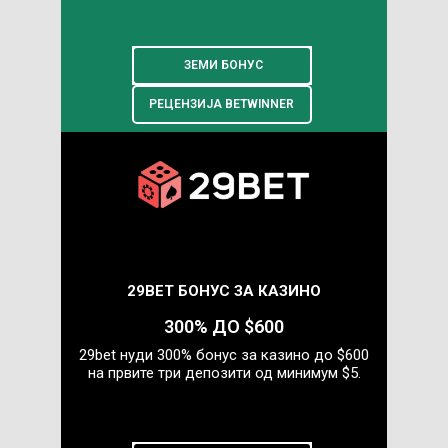
ЗЕМИ БОНУС
РЕЦЕНЗИЈА BETWINNER
29BET БОНУС ЗА КАЗИНО
300% ДО $600
29bet нуди 300% бонус за казино до $600
на првите три депозити од минимум $5.