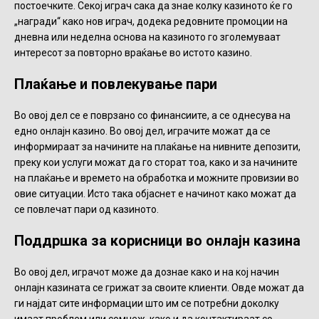
постоечките. Секој играч сака да знае колку казиното ќе го
„награди“ како нов играч, додека редовните промоции на
дневна или неделна основа на казиното го зголемуваат
интересот за повторно враќање во истото казино.
Плаќање и повлекување пари
Во овој дел се е поврзано со финансиите, а се однесува на
едно онлајн казино. Во овој дел, играчите можат да се
информираат за начините на плаќање на нивните депозити,
преку кои услуги можат да го сторат тоа, како и за начините
на плаќање и времето на обработка и можните провизии во
овие ситуации. Исто така објаснет е начинот како можат да
се повлечат пари од казиното.
Поддршка за корисници во онлајн казина
Во овој дел, играчот може да дознае како и на кој начин
онлајн казината се грижат за своите клиенти. Овде можат да
ги најдат сите информации што им се потребни доколку
имаат проблем или сомнеж, како и да контактираат со