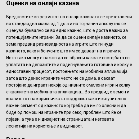
Оценки на онлајн казина
Вредностите во рејтингот на онлајн казината се претставени
во стандардна скала од 1 до 5 и на тој начин апсолутно се
оценува буквално се во едно казино, што е доста важно за
потенцијалните играчи. За да се оцени онлајн казиното, се
зема предвид разновидноста на игрите што ги нуди
казиното, како и бонусите што им се даваат на играчите.
Исто така многу е важно да се објасни каква е состојбата со
уплатата на депозитите и подигнувањето готовина и колку е
едноставен процесот, постоењето на мобилна апликација
затоа што денес играчите често не се дома, а сакаат
постојано да играат некоја од нивните омилени игри и колку
е квалитетна мобилната апликација… Во предвид е земен и
квалитетот на корисничката поддршка како исклучително
важен сегмент од казиното кој треба да им го олесни и да
биде од помош на играчите при секој проблем што ќе се
појави, а тука е и дизајнот на страницата и неговата
леснотија на користење и видливост.