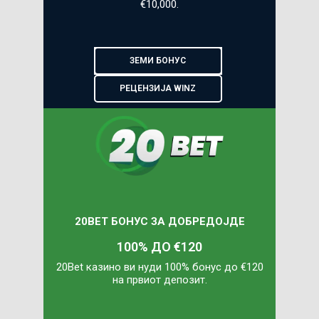
€10,000.
ЗЕМИ БОНУС
РЕЦЕНЗИЈА WINZ
20BET БОНУС ЗА ДОБРЕДОЈДЕ
100% ДО €120
20Bet казино ви нуди 100% бонус до €120
на првиот депозит.