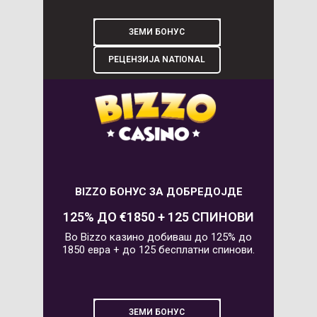
ЗЕМИ БОНУС
РЕЦЕНЗИЈА NATIONAL
BIZZO БОНУС ЗА ДОБРЕДОЈДЕ
125% ДО €1850 + 125 СПИНОВИ
Во Bizzo казино добиваш до 125% до
1850 евра + до 125 бесплатни спинови.
ЗЕМИ БОНУС