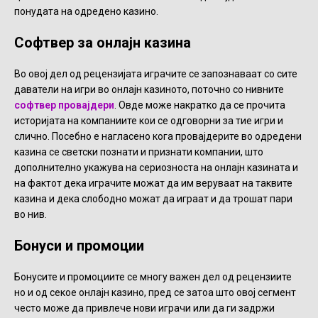
понудата на одредено казино.
Софтвер за онлајн казина
Во овој дел од рецензијата играчите се запознаваат со сите
даватели на игри во онлајн казиното, поточно со нивните
софтвер провајдери
. Овде може накратко да се прочита
историјата на компаниите кои се одговорни за тие игри и
слично. Посебно е нагласено кога провајдерите во одредени
казина се светски познати и признати компании, што
дополнително укажува на сериозноста на онлајн казината и
на фактот дека играчите можат да им веруваат на таквите
казина и дека слободно можат да играат и да трошат пари
во нив.
Бонуси и промоции
Бонусите и промоциите се многу важен дел од рецензиите
но и од секое онлајн казино, пред се затоа што овој сегмент
често може да привлече нови играчи или да ги задржи