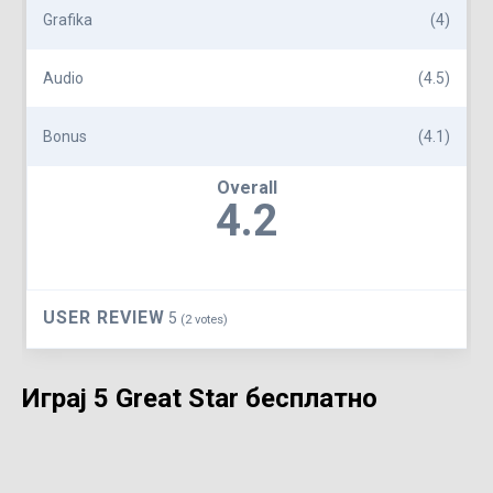
Grafika
(4)
Audio
(4.5)
Bonus
(4.1)
Overall
4.2
USER REVIEW
5
(
2
votes)
Играј 5 Great Star бесплатно