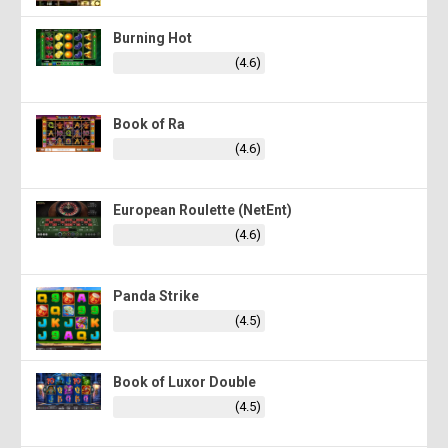
Burning Hot
(4.6)
Book of Ra
(4.6)
European Roulette (NetEnt)
(4.6)
Panda Strike
(4.5)
Book of Luxor Double
(4.5)