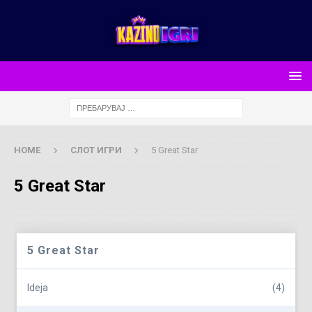
HOME
СЛОТ ИГРИ
5 Great Star
5 Great Star
5 Great Star
Ideja
(4)