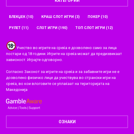
КАТЕГОРИИ
БЛЕКЏЕК
(10)
КРАШ СЛОТ ИГРИ
(3)
ПОКЕР
(10)
РУЛЕТ
(11)
СЛОТ ИГРИ
(190)
ТОП СЛОТ ИГРИ
(12)
Учество во игрите на среќа е дозволено само за лица
постари од 18 години. Игрите на среќа можат да предизвикаат
зависност. Играјте одговорно.
Согласно Законот за игрите на среќа и за забавните игри не е
дозволено физичко лице да учествува во странски игри на
среќа, во кои влоговите се уплаќаат на територијата на
Македонија
ОЗНАКИ