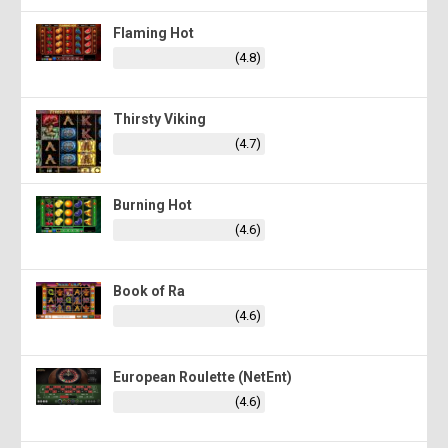
Flaming Hot
(4.8)
Thirsty Viking
(4.7)
Burning Hot
(4.6)
Book of Ra
(4.6)
European Roulette (NetEnt)
(4.6)