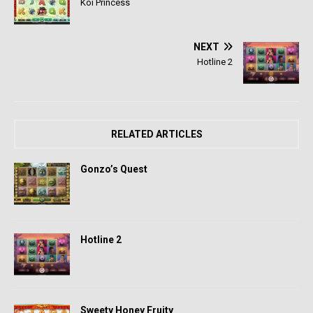
Koi Princess
NEXT
Hotline 2
RELATED ARTICLES
Gonzo’s Quest
Hotline 2
Sweety Honey Fruity