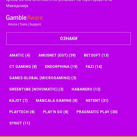
Македонија
ОЗНАКИ
AMATIC
(4)
AMUSNET (EGT)
(39)
BETSOFT
(13)
CT GAMING
(8)
ENDORPHINA
(19)
FAZI
(14)
GAMES GLOBAL (MICROGAMING)
(3)
GREENTUBE (NOVOMATIC)
(3)
HABANERO
(12)
KAJOT
(7)
MANCALA GAMING
(8)
NETENT
(31)
PLAYTECH
(8)
PLAY’N GO
(8)
PRAGMATIC PLAY
(30)
SYNOT
(11)