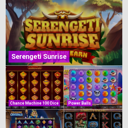
Serengeti Sunrise
Chance Machine 100 Dice
Power Balls