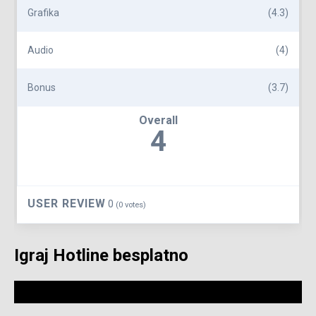
Grafika
(4.3)
Audio
(4)
Bonus
(3.7)
Overall
4
USER REVIEW
0
(
0
votes)
Igraj Hotline besplatno