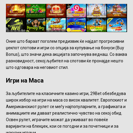
Оние што бараат поголем предизвик ќе најдат прогресивни
џекпот слотови и игри со опција за купување на бонуси (Buy
Bonus), што значи дека акцијата започнува веднаш. Со ваква
разновидност, секој љубител на слотови ќе пронајде нешто
што одговара на неговиот стил.
Игри на Маса
За љубителите на класичните казино игри, 29Bet обезбедува
широк избор на игри на маса со висок квалитет. Европскиот и
Американскиот рулет се меѓу најпопуларните, а графиката и
анимациите им даваат реалистично чувство на секој обид.
Освен рулет, играчите можат да уживаат во повеќе
варијанти на блекџек, кои се погодни и за почетници и за
искусни играчи.