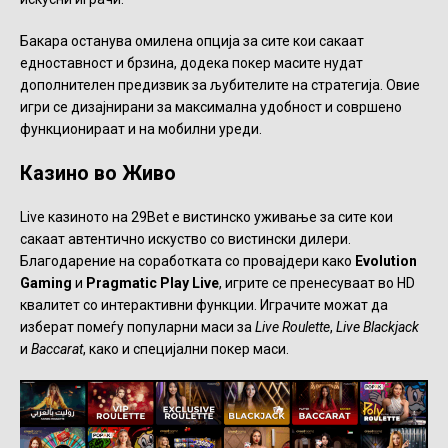
Бакара останува омилена опција за сите кои сакаат
едноставност и брзина, додека покер масите нудат
дополнителен предизвик за љубителите на стратегија. Овие
игри се дизајнирани за максимална удобност и совршено
функционираат и на мобилни уреди.
Казино во Живо
Live казиното на 29Bet е вистинско уживање за сите кои
сакаат автентично искуство со вистински дилери.
Благодарение на соработката со провајдери како
Evolution
Gaming
и
Pragmatic Play Live
, игрите се пренесуваат во HD
квалитет со интерактивни функции. Играчите можат да
изберат помеѓу популарни маси за
Live Roulette
,
Live Blackjack
и
Baccarat
, како и специјални покер маси.