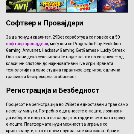
Софтвер и Провајдери
За да понуди квалитет, 29Bet соработува со повеќе од 50
софтвер провајдери
, меѓу кои се Pragmatic Play, Evolution
Gaming, Amusnet, Hacksaw Gaming, BetGames и Lucky Streak.
Ова значи дека секој играч ќе најде нешто по свој вкус – од
класични слотови до најиновативни live игри. Врвната
технологија на овие студија гарантира фер игра, одлична
графика и беспрекорна стабилност.
Регистрација и Безбедност
Процесот на регистрација во 29Bet е едноставен и трае само
неколку минути. Потребно е да внесете е-пошта, лозинка и
да изберете валута, а потоа да ја потврдите сметката преку
е-пошта. Платформата нуди можност за играње со
криптовалути, што е голем плус за сите кои сакаат брзи и