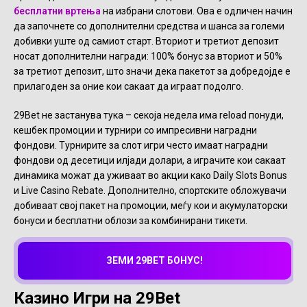
бесплатни вртења
на избрани слотови. Ова е одличен начин
да започнете со дополнителни средства и шанса за големи
добивки уште од самиот старт. Вториот и третиот депозит
носат дополнителни награди: 100% бонус за вториот и 50%
за третиот депозит, што значи дека пакетот за добредојде е
прилагоден за оние кои сакаат да играат подолго.
29Bet не застанува тука – секоја недела има reload понуди,
кешбек промоции и турнири со импресивни наградни
фондови. Турнирите за слот игри често имаат наградни
фондови од десетици илјади долари, а играчите кои сакаат
динамика можат да уживаат во акции како Daily Slots Bonus
и Live Casino Rebate. Дополнително, спортските обложувачи
добиваат свој пакет на промоции, меѓу кои и акумулаторски
бонуси и бесплатни облози за комбинирани тикети.
ЗЕМИ 29BET БОНУС!
Казино Игри на 29Bet