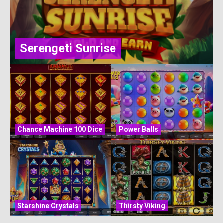
Serengeti Sunrise
Chance Machine 100 Dice
Power Balls
Starshine Crystals
Thirsty Viking