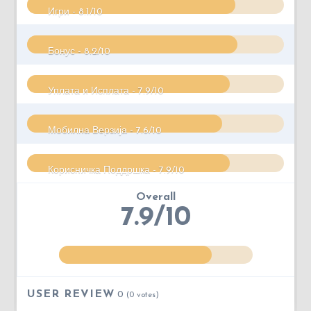
Игри -
8.1/10
Бонус -
8.2/10
Уплата и Исплата -
7.9/10
Мобилна Верзија -
7.6/10
Корисничка Поддршка -
7.9/10
Overall
7.9/10
USER REVIEW
0
(
0
votes)