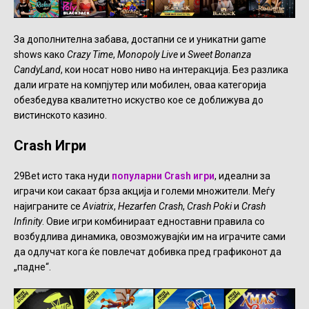
За дополнителна забава, достапни се и уникатни game
shows како
Crazy Time
,
Monopoly Live
и
Sweet Bonanza
CandyLand
, кои носат ново ниво на интеракција. Без разлика
дали играте на компјутер или мобилен, оваа категорија
обезбедува квалитетно искуство кое се доближува до
вистинското казино.
Crash Игри
29Bet исто така нуди
популарни Crash игри
, идеални за
играчи кои сакаат брза акција и големи множители. Меѓу
најиграните се
Aviatrix
,
Hezarfen Crash
,
Crash Poki
и
Crash
Infinity
. Овие игри комбинираат едноставни правила со
возбудлива динамика, овозможувајќи им на играчите сами
да одлучат кога ќе повлечат добивка пред графиконот да
„падне“.