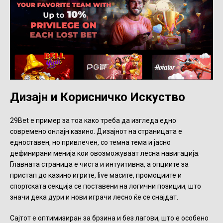
Дизајн и Корисничко Искуство
29Bet е пример за тоа како треба да изгледа едно
современо онлајн казино. Дизајнот на страницата е
едноставен, но привлечен, со темна тема и јасно
дефинирани менија кои овозможуваат лесна навигација.
Главната страница е чиста и интуитивна, а опциите за
пристап до казино игрите, live масите, промоциите и
спортската секција се поставени на логични позиции, што
значи дека дури и нови играчи лесно ќе се снајдат.
Сајтот е оптимизиран за брзина и без лагови, што е особено