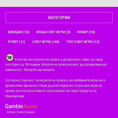
КАТЕГОРИИ
БЛЕКЏЕК
(10)
КРАШ СЛОТ ИГРИ
(3)
ПОКЕР
(10)
РУЛЕТ
(11)
СЛОТ ИГРИ
(190)
ТОП СЛОТ ИГРИ
(12)
Учество во игрите на среќа е дозволено само за лица
постари од 18 години. Игрите на среќа можат да предизвикаат
зависност. Играјте одговорно.
Согласно Законот за игрите на среќа и за забавните игри не е
дозволено физичко лице да учествува во странски игри на
среќа, во кои влоговите се уплаќаат на територијата на
Македонија