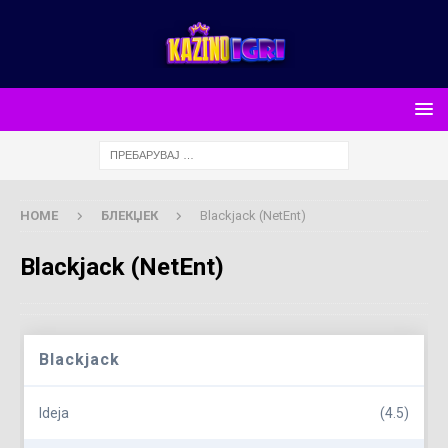
HOME
БЛЕКЏЕК
Blackjack (NetEnt)
Blackjack (NetEnt)
Blackjack
Ideja
(4.5)