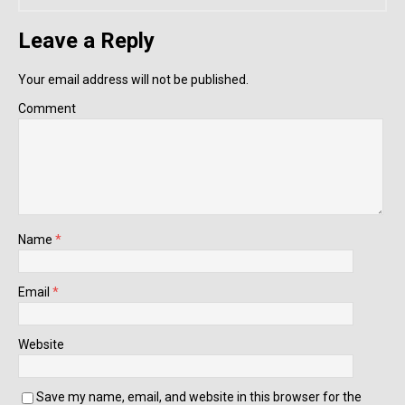
Leave a Reply
Your email address will not be published.
Comment
Name
*
Email
*
Website
Save my name, email, and website in this browser for the