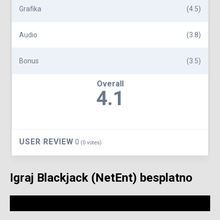
Grafika
(4.5)
Audio
(3.8)
Bonus
(3.5)
Overall
4.1
USER REVIEW
0
(
0
votes)
Igraj Blackjack (NetEnt) besplatno