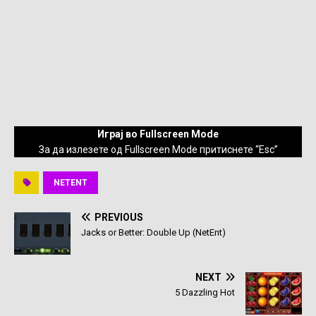
Играј во Fullscreen Mode
За да излезете од Fullscreen Mode притиснете “Esc”
NETENT
PREVIOUS
Jacks or Better: Double Up (NetEnt)
NEXT
5 Dazzling Hot