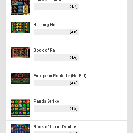
(4.7)
Burning Hot
(4.6)
Book of Ra
(4.6)
European Roulette (NetEnt)
(4.6)
Panda Strike
(4.5)
Book of Luxor Double