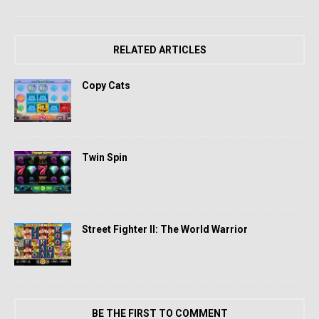
RELATED ARTICLES
Copy Cats
Twin Spin
Street Fighter II: The World Warrior
BE THE FIRST TO COMMENT