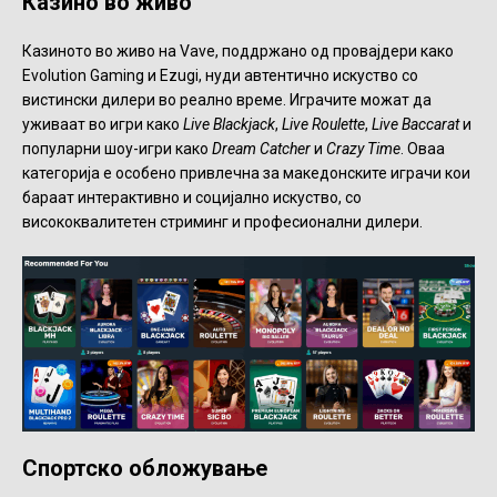
Казино во живо
Казиното во живо на Vave, поддржано од провајдери како
Evolution Gaming и Ezugi, нуди автентично искуство со
вистински дилери во реално време. Играчите можат да
уживаат во игри како
Live Blackjack
,
Live Roulette
,
Live Baccarat
и
популарни шоу-игри како
Dream Catcher
и
Crazy Time
. Оваа
категорија е особено привлечна за македонските играчи кои
бараат интерактивно и социјално искуство, со
висококвалитетен стриминг и професионални дилери.
Спортско обложување