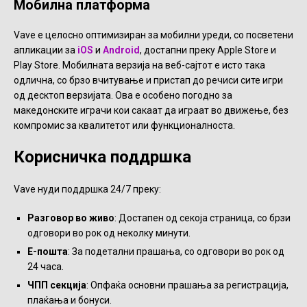
Мобилна платформа
Vave е целосно оптимизиран за мобилни уреди, со посветени
апликации за
iOS
и
Android
, достапни преку Apple Store и
Play Store. Мобилната верзија на веб-сајтот е исто така
одлична, со брзо вчитување и пристап до речиси сите игри
од десктоп верзијата. Ова е особено погодно за
македонските играчи кои сакаат да играат во движење, без
компромис за квалитетот или функционалноста.
Корисничка поддршка
Vave нуди поддршка 24/7 преку:
Разговор во живо
: Достапен од секоја страница, со брзи
одговори во рок од неколку минути.
Е-пошта
: За подетални прашања, со одговори во рок од
24 часа.
ЧПП секција
: Опфаќа основни прашања за регистрација,
плаќања и бонуси.