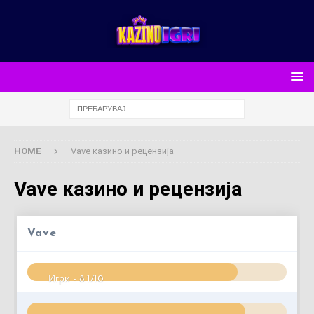
HOME
Vave казино и рецензија
Vave казино и рецензија
Vave
Игри -
8.1/10