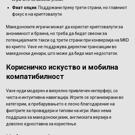
Фиат опции
: Поддржани преку трети страни, но главниот
фокус е на криптовалути.
Македонските играчи можат да користат криптовалути за
анонимност и брзина, но треба да бидат свесни за
потенцијалните такси од трети страни при конверзија на MKD
во крипто. Vave не поддржува директни трансакции во
македонски денари, што може да биде мал недостаток.
Корисничко искуство и мобилна
компатибилност
Vave нуди модерен и визуелно привлечен интерфејс, со
чиста и интуитивна навигација. Игрите се организирани во
категории, а пребарувањето е лесно благодарение на
филтрите за провајдери и типови на игри. Иако нема
поддршка за македонски јазик, англиската верзија е
доволно едноставна за користење.