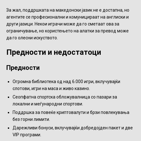
За жал, поддршката на македонски јазик не е достапна, но
агентите се професионални и комуницираат на англиски и
други јазици. Некои играчи може да го сметаат ова за
ограничување, но користењето на алатки за превод може
да го олесни искуството.
Предности и недостатоци
Предности
Огромна библиотека од над 6.000 игри, вклучувајќи
слотови, игри на маса и живо казино.
Сеопфатна спортска обложувалница со пазари за
локални и меѓународни спортови.
Поддршка за повеќе криптовалути и брзи повлекувања
без горни лимити.
Дарежливи бонуси, вклучувајќи добредојден пакет и две
VIP програми.