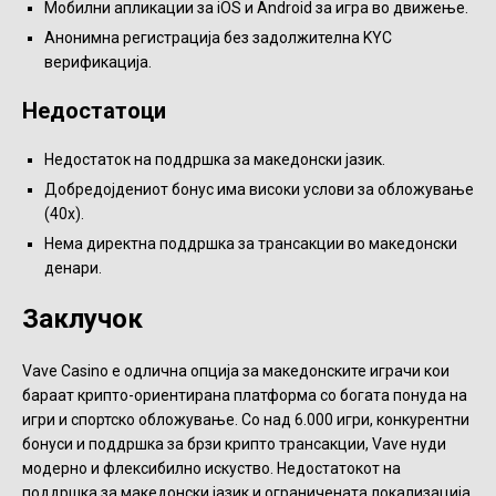
Мобилни апликации за iOS и Android за игра во движење.
Анонимна регистрација без задолжителна KYC
верификација.
Недостатоци
Недостаток на поддршка за македонски јазик.
Добредојдениот бонус има високи услови за обложување
(40x).
Нема директна поддршка за трансакции во македонски
денари.
Заклучок
Vave Casino е одлична опција за македонските играчи кои
бараат крипто-ориентирана платформа со богата понуда на
игри и спортско обложување. Со над 6.000 игри, конкурентни
бонуси и поддршка за брзи крипто трансакции, Vave нуди
модерно и флексибилно искуство. Недостатокот на
поддршка за македонски јазик и ограничената локализација