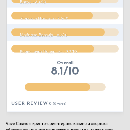
Бонус -
8.4/10
Уплата и Исплата -
7.6/10
Мобилна Верзија -
8.7/10
Корисничка Поддршка -
7.7/10
Overall
8.1/10
USER REVIEW
0
(
0
votes)
Vave Casino е крипто-ориентирано казино и спортска
обложувалница што привлекува играчи од целиот свет,