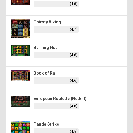
(4.8)
Thirsty Viking
(4.7)
Burning Hot
(4.6)
Book of Ra
(4.6)
European Roulette (NetEnt)
(4.6)
Panda Strike
(4.5)