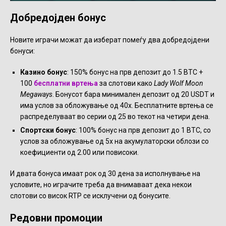
Добредојден бонус
Новите играчи можат да изберат помеѓу два добредојдени
бонуси:
Казино бонус
: 150% бонус на прв депозит до 1.5 BTC +
100
бесплатни вртења
за слотови како
Lady Wolf Moon
Megaways
. Бонусот бара минимален депозит од 20 USDT и
има услов за обложување од 40x. Бесплатните вртења се
распределуваат во серии од 25 во текот на четири дена.
Спортски бонус
: 100% бонус на прв депозит до 1 BTC, со
услов за обложување од 5x на акумулаторски облози со
коефициенти од 2.00 или повисоки.
И двата бонуса имаат рок од 30 дена за исполнување на
условите, но играчите треба да внимаваат дека некои
слотови со висок RTP се исклучени од бонусите.
Редовни промоции