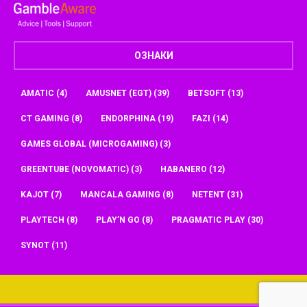
ОЗНАКИ
AMATIC
(4)
AMUSNET (EGT)
(39)
BETSOFT
(13)
CT GAMING
(8)
ENDORPHINA
(19)
FAZI
(14)
GAMES GLOBAL (MICROGAMING)
(3)
GREENTUBE (NOVOMATIC)
(3)
HABANERO
(12)
KAJOT
(7)
MANCALA GAMING
(8)
NETENT
(31)
PLAYTECH
(8)
PLAY’N GO
(8)
PRAGMATIC PLAY
(30)
SYNOT
(11)