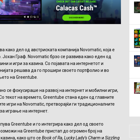
ва како дел од австриската компанија Novomatic, која е
. Јохан Граф. Novomatic брзо се развива како еден од
ни и игри за казина. Со појавата на интернетот и
анијата решава да го прошири своето портфолио и во
њето на Greentube.
чно се фокусираше на развој на интернет и мобилни игри,
Со текот на времето, Greentube стана еден од главните
те игри на Novomatic, претворајќи ги традиционалните
 за играње на интернет.
пува Greentube и го интегрира како дел од своето
возможи на Greentube пристап до огромен број на
 казина, како што се
Book of Ra
,
Lucky Lady’s Charm
и
Sizzling