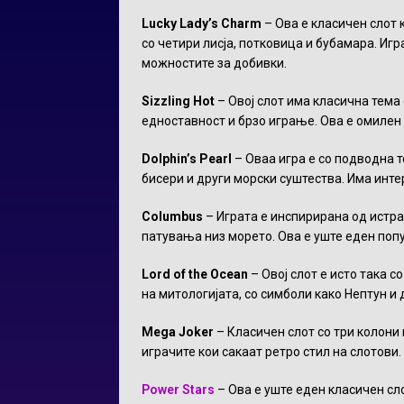
Lucky Lady’s Charm
– Ова е класичен слот к
со четири лисја, потковица и бубамара. Иг
можностите за добивки.
Sizzling Hot
– Овој слот има класична тема 
едноставност и брзо играње. Ова е омилен 
Dolphin’s Pearl
– Оваа игра е со подводна т
бисери и други морски суштества. Има инте
Columbus
– Играта е инспирирана од истр
патувања низ морето. Ова е уште еден поп
Lord of the Ocean
– Овој слот е исто така с
на митологијата, со симболи како Нептун и
Mega Joker
– Класичен слот со три колони 
играчите кои сакаат ретро стил на слотови.
Power Stars
– Ова е уште еден класичен сло