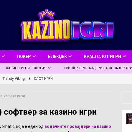
ПОКЕР
БЛЕКЏЕК
КРАШ СЛОТ ИГРИ
КАЗИНО ИГРИ – ВОДИЧ
СОФТВЕР ПРОВАЈДЕРИ ЗА ОНЛАЈН КАЗ
]
Fruity Gold
СЛОТ ИГРИ
]
Gem-O-Rama
СЛОТ ИГРИ
за казино игри
]
Dragons of Fortune
СЛОТ ИГРИ
Diamondz
СЛОТ ИГРИ
) софтвер за казино игри
Alchemist’s Gold
СЛОТ ИГРИ
omatic, која е еден од
водечките провајдери на казино
 2026 ]
Serengeti Sunrise
СЛОТ ИГРИ