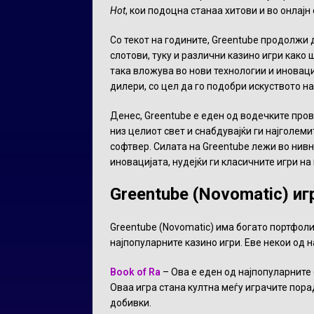
Hot
, кои подоцна станаа хитови и во онлајн 
Со текот на годините, Greentube продолжи 
слотови, туку и различни казино игри како 
така вложува во нови технологии и иноваци
дилери, со цел да го подобри искуството на
Денес, Greentube е еден од водечките прова
низ целиот свет и снабдувајќи ги најголеми
софтвер. Силата на Greentube лежи во нив
иновацијата, нудејќи ги класичните игри н
Greentube (Novomatic) иг
Greentube (Novomatic) има богато портфолио
најпопуларните казино игри. Еве некои од н
Book of Ra
– Ова е еден од најпопуларните
Оваа игра стана култна меѓу играчите пор
добивки.