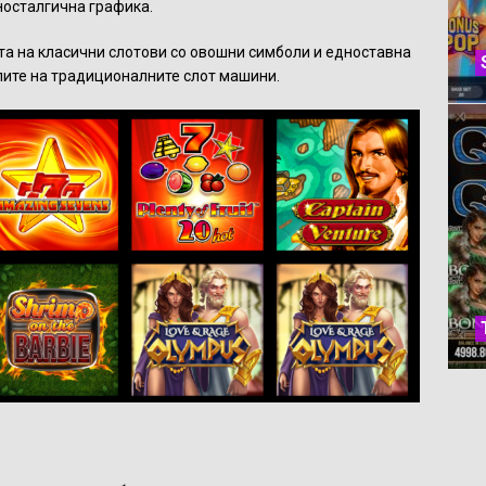
носталгична графика.
ата на класични слотови со овошни симболи и едноставна
лите на традиционалните слот машини.