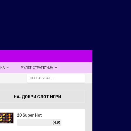
ИНА
РУЛЕТ СТРАТЕГИЈА
НАЈДОБРИ СЛОТ ИГРИ
20 Super Hot
(4.9)