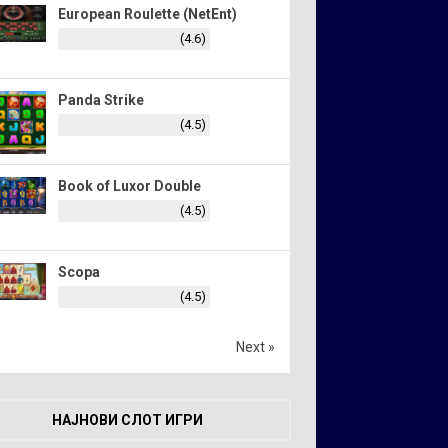
European Roulette (NetEnt)
(4.6)
Panda Strike
(4.5)
Book of Luxor Double
(4.5)
Scopa
(4.5)
Next »
НАЈНОВИ СЛОТ ИГРИ