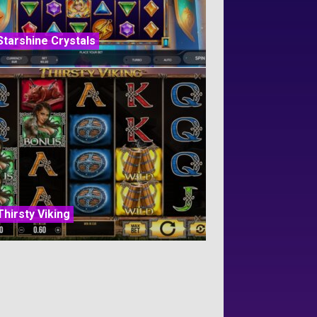
Starshine Crystals
Thirsty Viking