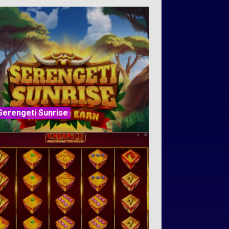
Serengeti Sunrise